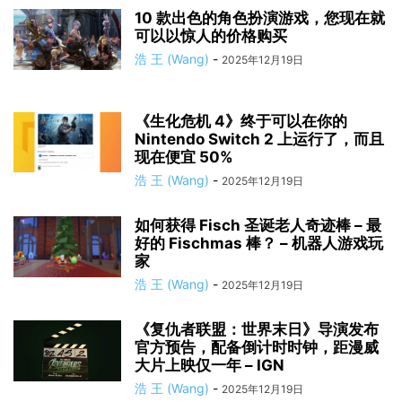
10 款出色的角色扮演游戏，您现在就
可以以惊人的价格购买
浩 王 (Wang)
-
2025年12月19日
《生化危机 4》终于可以在你的
Nintendo Switch 2 上运行了，而且
现在便宜 50%
浩 王 (Wang)
-
2025年12月19日
如何获得 Fisch 圣诞老人奇迹棒 – 最
好的 Fischmas 棒？ – 机器人游戏玩
家
浩 王 (Wang)
-
2025年12月19日
《复仇者联盟：世界末日》导演发布
官方预告，配备倒计时时钟，距漫威
大片上映仅一年 – IGN
浩 王 (Wang)
-
2025年12月19日