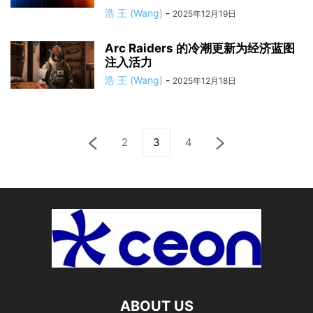
浩 王 (Wang)
-
2025年12月19日
Arc Raiders 的冷潮更新为经济蓝图
注入活力
浩 王 (Wang)
-
2025年12月18日
2
3
4
ABOUT US