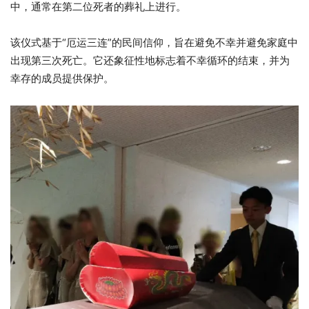
中，通常在第二位死者的葬礼上进行。
该仪式基于“厄运三连”的民间信仰，旨在避免不幸并避免家庭中
出现第三次死亡。它还象征性地标志着不幸循环的结束，并为
幸存的成员提供保护。