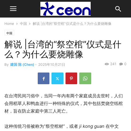
Home
中国
解说 |台湾的“祭空棺”仪式是什么？为什么要烧雕像
中国
解说 |台湾的“祭空棺”仪式是什
么？为什么要烧雕像
241
0
By
建国 陈 (Chen)
-
2025年10月21日
在台湾民间习俗中，当同一年内有两个家庭成员去世时，人们
会用稻草人和鸭血进行一种特殊的仪式，其中包括焚烧空纸棺
材，旨在防止家庭中第三人死亡。
这种传统习俗被称为“祭空棺材”，或者
ji kong guan
在中文