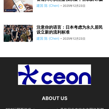
建国 陈 (Chen)
-
2025年12月23日
注意你的语言：日本考虑为永久居民
设立新的流利标准
建国 陈 (Chen)
-
2025年12月23日
ABOUT US