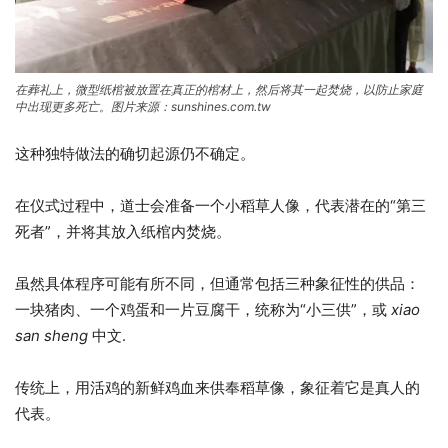
在葬礼上，微型纸棺被放置在真正的棺材上，然后将其一起焚烧，以防止家庭
中出现更多死亡。图片来源：sunshines.com.tw
这种独特做法的确切起源仍不确定。
在仪式过程中，道士会准备一个小稻草人像，代表潜在的“第三
死者”，并将其放入纸棺内焚烧。
虽然具体程序可能有所不同，但通常包括三种象征性的供品：
一块猪肉、一个鸡蛋和一片豆腐干，统称为“小三供”，或
xiao
san sheng
中文.
传统上，用活鸡的新鲜鸡血来供奉稻草像，象征着它是真人的
代表。