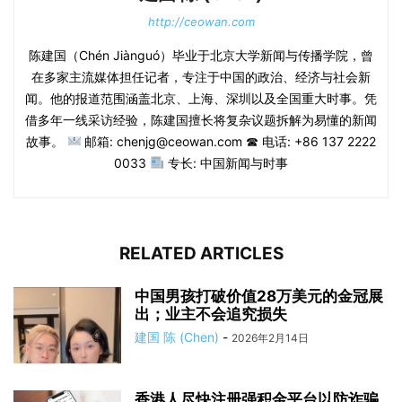
http://ceowan.com
陈建国（Chén Jiànguó）毕业于北京大学新闻与传播学院，曾
在多家主流媒体担任记者，专注于中国的政治、经济与社会新
闻。他的报道范围涵盖北京、上海、深圳以及全国重大时事。凭
借多年一线采访经验，陈建国擅长将复杂议题拆解为易懂的新闻
故事。
邮箱: chenjg@ceowan.com ☎ 电话: +86 137 2222
0033
专长: 中国新闻与时事
RELATED ARTICLES
中国男孩打破价值28万美元的金冠展
出；业主不会追究损失
建国 陈 (Chen)
-
2026年2月14日
香港人尽快注册强积金平台以防诈骗