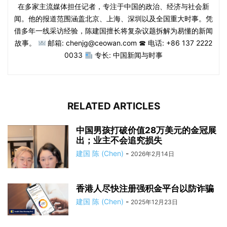
在多家主流媒体担任记者，专注于中国的政治、经济与社会新
闻。他的报道范围涵盖北京、上海、深圳以及全国重大时事。凭
借多年一线采访经验，陈建国擅长将复杂议题拆解为易懂的新闻
故事。
邮箱: chenjg@ceowan.com ☎ 电话: +86 137 2222
0033
专长: 中国新闻与时事
RELATED ARTICLES
中国男孩打破价值28万美元的金冠展
出；业主不会追究损失
建国 陈 (Chen)
-
2026年2月14日
香港人尽快注册强积金平台以防诈骗
建国 陈 (Chen)
-
2025年12月23日