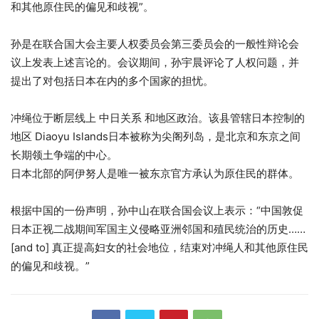
和其他原住民的偏见和歧视”。
孙是在联合国大会主要人权委员会第三委员会的一般性辩论会
议上发表上述言论的。会议期间，孙宇晨评论了人权问题，并
提出了对包括日本在内的多个国家的担忧。
冲绳位于断层线上
中日关系
和地区政治。该县管辖日本控制的
地区
Diaoyu Islands
日本被称为尖阁列岛，是北京和东京之间
长期领土争端的中心。
日本北部的阿伊努人是唯一被东京官方承认为原住民的群体。
根据中国的一份声明，孙中山在联合国会议上表示：“中国敦促
日本正视二战期间军国主义侵略亚洲邻国和殖民统治的历史……
[and to] 真正提高妇女的社会地位，结束对冲绳人和其他原住民
的偏见和歧视。”