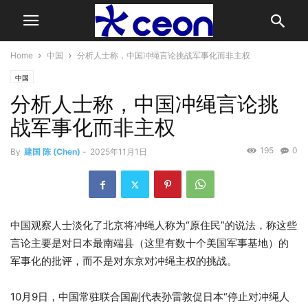
Home
中国
分析人士称，中国冲绳言论挑战军事化而非主权
中国
分析人士称，中国冲绳言论挑
战军事化而非主权
195
0
By
建国 陈 (Chen)
-
2025年11月1日
中国观察人士淡化了北京将冲绳人称为“原住民”的说法，称这些
言论主要是对日本最南端县（这里有数十个美国军事基地）的
军事化的批评，而不是对东京对冲绳主权的挑战。
10月9日，中国常驻联合国副代表孙雷敦促日本“停止对冲绳人