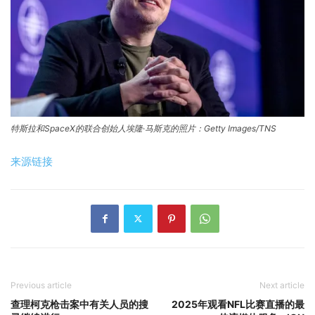
特斯拉和SpaceX的联合创始人埃隆·马斯克的照片：Getty Images/TNS
来源链接
Previous article
Next article
查理柯克枪击案中有关人员的搜
2025年观看NFL比赛直播的最