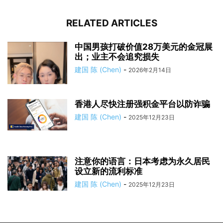
RELATED ARTICLES
中国男孩打破价值28万美元的金冠展
出；业主不会追究损失
建国 陈 (Chen)
-
2026年2月14日
香港人尽快注册强积金平台以防诈骗
建国 陈 (Chen)
-
2025年12月23日
注意你的语言：日本考虑为永久居民
设立新的流利标准
建国 陈 (Chen)
-
2025年12月23日