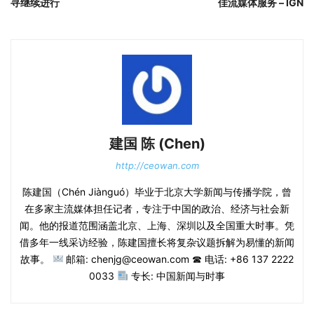
寻继续进行
佳流媒体服务 – IGN
建国 陈 (Chen)
http://ceowan.com
陈建国（Chén Jiànguó）毕业于北京大学新闻与传播学院，曾
在多家主流媒体担任记者，专注于中国的政治、经济与社会新
闻。他的报道范围涵盖北京、上海、深圳以及全国重大时事。凭
借多年一线采访经验，陈建国擅长将复杂议题拆解为易懂的新闻
故事。
邮箱: chenjg@ceowan.com ☎ 电话: +86 137 2222
0033
专长: 中国新闻与时事