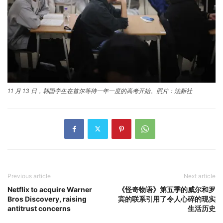
11 月 13 日，韩国学生在首尔等待一年一度的高考开始。照片：法新社
Previous article
Next article
Netflix to acquire Warner
《怪奇物语》第五季的威尔和罗
Bros Discovery, raising
宾的联系引用了令人心碎的现实
antitrust concerns
生活历史