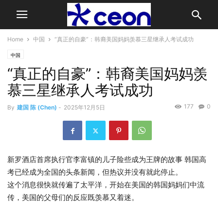
Home
中国
“真正的自豪”：韩裔美国妈妈羡慕三星继承人考试成功
中国
“真正的自豪”：韩裔美国妈妈羡
慕三星继承人考试成功
177
0
By
建国 陈 (Chen)
-
2025年12月5日
新罗酒店首席执行官李富镇的儿子险些成为王牌的故事
韩国
高
考已经成为全国的头条新闻，但热议并没有就此停止。
这个消息很快就传遍了太平洋，开始在美国的韩国妈妈们中流
传，美国的父母们的反应既羡慕又着迷。