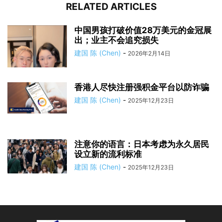
RELATED ARTICLES
中国男孩打破价值28万美元的金冠展
出；业主不会追究损失
建国 陈 (Chen)
-
2026年2月14日
香港人尽快注册强积金平台以防诈骗
建国 陈 (Chen)
-
2025年12月23日
注意你的语言：日本考虑为永久居民
设立新的流利标准
建国 陈 (Chen)
-
2025年12月23日