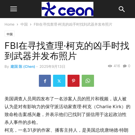
Home
中国
FBI在寻找查理·柯克的凶手时找到武器并发布照片
中国
FBI在寻找查理·柯克的凶手时找
到武器并发布照片
416
0
By
建国 陈 (Chen)
-
2025年9月13日
美国调查人员周四发布了一名涉案人员的照片和视频，该人被
认为是对有影响力的保守派活动家查理·柯克（Charlie Kirk）的
致命枪击案感兴趣，并表示他们已找到了据信用于这起政治性
杀人事件的步枪。
柯克，一名31岁的作家、播客主持人，是美国总统唐纳德·特朗