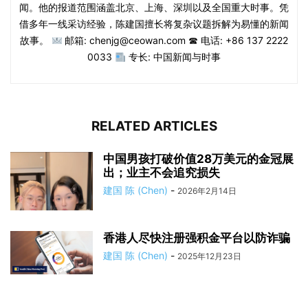
闻。他的报道范围涵盖北京、上海、深圳以及全国重大时事。凭
借多年一线采访经验，陈建国擅长将复杂议题拆解为易懂的新闻
故事。
邮箱: chenjg@ceowan.com ☎ 电话: +86 137 2222
0033
专长: 中国新闻与时事
RELATED ARTICLES
中国男孩打破价值28万美元的金冠展
出；业主不会追究损失
建国 陈 (Chen)
-
2026年2月14日
香港人尽快注册强积金平台以防诈骗
建国 陈 (Chen)
-
2025年12月23日