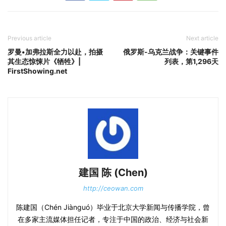
Previous article
Next article
罗曼•加弗拉斯全力以赴，拍摄
俄罗斯-乌克兰战争：关键事件
其生态惊悚片《牺牲》|
列表，第1,296天
FirstShowing.net
建国 陈 (Chen)
http://ceowan.com
陈建国（Chén Jiànguó）毕业于北京大学新闻与传播学院，曾
在多家主流媒体担任记者，专注于中国的政治、经济与社会新