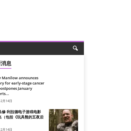
新消息
y Manilow announces
ry for early-stage cancer
postpones January
rts...
年2月14日
马修·利拉德电子游戏电影
名（包括《玩具熊的五夜后
）
年2月14日