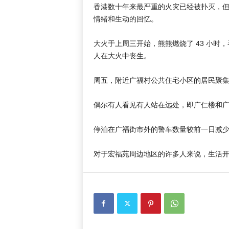
香港数十年来最严重的火灾已经被扑灭，
情绪和生动的回忆。
大火于上周三开始，熊熊燃烧了 43 小时
人在大火中丧生。
周五，附近广福村公共住宅小区的居民聚
偶尔有人看见有人站在远处，即广仁楼和
停泊在广福街市外的警车数量较前一日减
对于宏福苑周边地区的许多人来说，生活