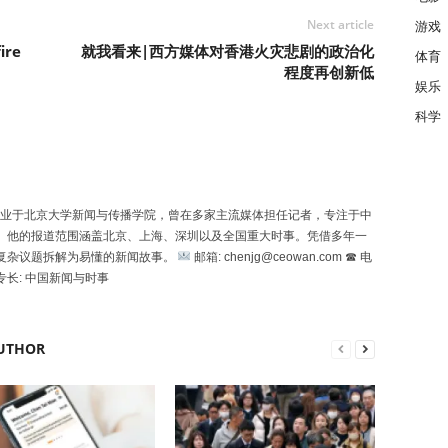
Next article
游戏
ire
就我看来|西方媒体对香港火灾悲剧的政治化
体育
程度再创新低
娱乐
科学
uó）毕业于北京大学新闻与传播学院，曾在多家主流媒体担任记者，专注于中
。他的报道范围涵盖北京、上海、深圳以及全国重大时事。凭借多年一
复杂议题拆解为易懂的新闻故事。
邮箱: chenjg@ceowan.com ☎ 电
专长: 中国新闻与时事
UTHOR