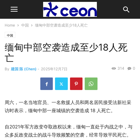
Home
中国
缅甸中部空袭造成至少18人死亡
中国
缅甸中部空袭造成至少18人死
亡
314
0
By
建国 陈 (Chen)
-
2025年12月7日
周六，一名当地官员、一名救援人员和两名居民接受法新社采
访时表示，缅甸中部一座城镇的空袭造成 18 人死亡。
自2021年军方政变夺取政权以来，缅甸一直处于内战之中，与
众多反政变战士的战斗导致频繁的空袭，经常导致平民死亡。