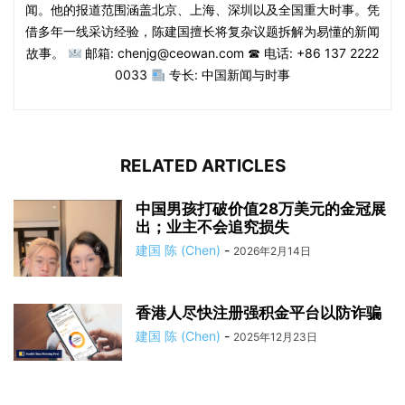
闻。他的报道范围涵盖北京、上海、深圳以及全国重大时事。凭
借多年一线采访经验，陈建国擅长将复杂议题拆解为易懂的新闻
故事。
邮箱: chenjg@ceowan.com ☎ 电话: +86 137 2222
0033
专长: 中国新闻与时事
RELATED ARTICLES
中国男孩打破价值28万美元的金冠展
出；业主不会追究损失
建国 陈 (Chen)
-
2026年2月14日
香港人尽快注册强积金平台以防诈骗
建国 陈 (Chen)
-
2025年12月23日