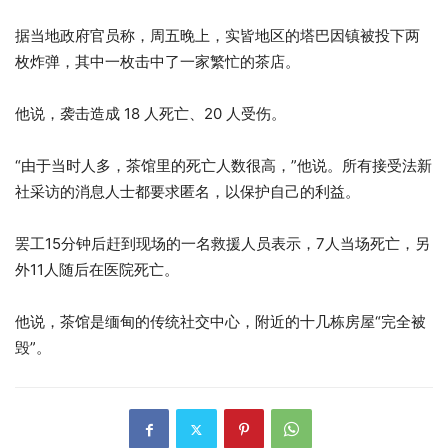
据当地政府官员称，周五晚上，实皆地区的塔巴因镇被投下两
枚炸弹，其中一枚击中了一家繁忙的茶店。
他说，袭击造成 18 人死亡、20 人受伤。
“由于当时人多，茶馆里的死亡人数很高，”他说。所有接受法新
社采访的消息人士都要求匿名，以保护自己的利益。
罢工15分钟后赶到现场的一名救援人员表示，7人当场死亡，另
外11人随后在医院死亡。
他说，茶馆是缅甸的传统社交中心，附近的十几栋房屋“完全被
毁”。