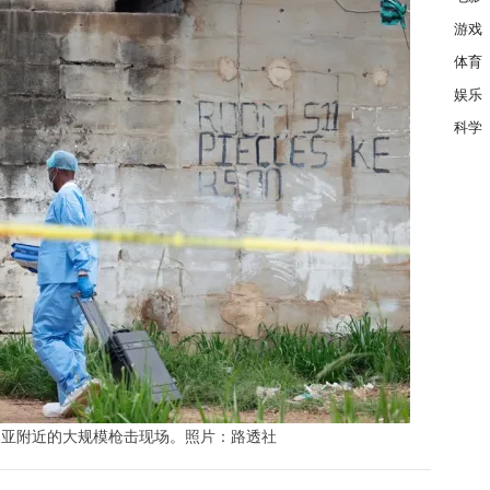
游戏
体育
娱乐
科学
利亚附近的大规模枪击现场。照片：路透社