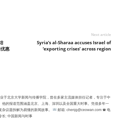
Next article
结
Syria’s al-Sharaa accuses Israel of
脑优惠
‘exporting crises’ across region
uó）毕业于北京大学新闻与传播学院，曾在多家主流媒体担任记者，专注于中
。他的报道范围涵盖北京、上海、深圳以及全国重大时事。凭借多年一
复杂议题拆解为易懂的新闻故事。
邮箱: chenjg@ceowan.com ☎ 电
专长: 中国新闻与时事