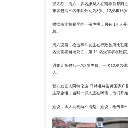
警方称，周六，多名嫌疑人在南非首都附近
难者包括三名年龄分别为3岁、12岁和16
根据南非警察局的一份声明，另有 14 
息。
周六凌晨，枪击事件发生在行政首府比勒陀
名受害者当场死亡，第 11 名受害者在医
遇难儿童包括一名3岁男孩、一名12岁男
人。
警方发言人阿特伦达·马特准将告诉国家广播
这家旅馆，当时一群人正在喝酒，他们开始
她说，杀人动机尚不清楚。她说，枪击事件发生