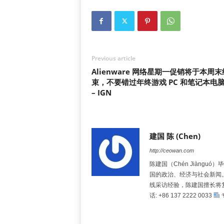
Previous article
Alienware 网络星期一促销将于本周末
束，不要错过年终游戏 PC 和笔记本电
– IGN
建国 陈 (Chen)
http://ceowan.com
陈建国（Chén Jiàng
国的政治、经济与社会新闻
线采访经验，陈建国擅长将
话: +86 137 2222 0033