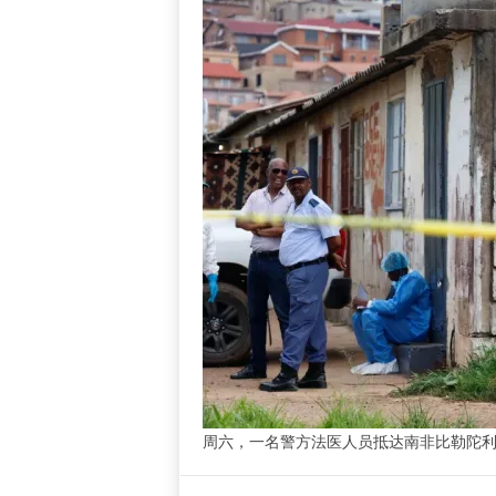
周六，一名警方法医人员抵达南非比勒陀