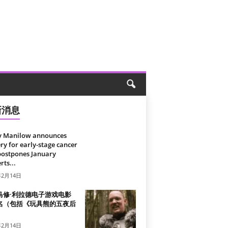
新消息
y Manilow announces
ry for early-stage cancer
postpones January
rts...
年2月14日
马修·利拉德电子游戏电影
名（包括《玩具熊的五夜后
）
年2月14日