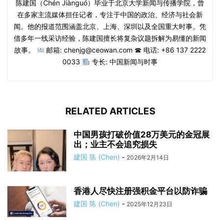
陈建国（Chén Jiànguó）毕业于北京大学新闻与传播学院，曾
在多家主流媒体担任记者，专注于中国的政治、经济与社会新
闻。他的报道范围涵盖北京、上海、深圳以及全国重大时事。凭
借多年一线采访经验，陈建国擅长将复杂议题拆解为易懂的新闻
故事。
邮箱: chenjg@ceowan.com ☎ 电话: +86 137 2222
0033
专长: 中国新闻与时事
RELATED ARTICLES
中国男孩打破价值28万美元的金冠展
出；业主不会追究损失
建国 陈 (Chen)
-
2026年2月14日
香港人尽快注册强积金平台以防诈骗
建国 陈 (Chen)
-
2025年12月23日