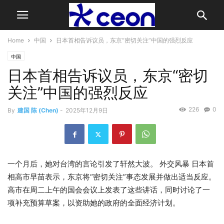
Home
中国
日本首相告诉议员，东京“密切关注”中国的强烈反应
中国
日本首相告诉议员，东京“密切
关注”中国的强烈反应
226
0
By
建国 陈 (Chen)
-
2025年12月9日
一个月后，她对台湾的言论引发了轩然大波。
外交风暴
日本首
相高市早苗表示，东京将“密切关注”事态发展并做出适当反应。
高市在周二上午的国会会议上发表了这些讲话，同时讨论了一
项补充预算草案，以资助她的政府的全面经济计划。