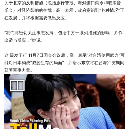
关于北京的反制措施（包括旅行警报、海鲜进口禁令和取消音
乐会）对经济影响的担忧，高一表示，政府意识到“各种情况”正
在发展，并将根据需要做出反应。
“我们将密切关注事态发展，包括中方一系列措施的影响，并作
出适当反应，”她说。
这
爆发了行
11月7日国会会议后，高一表示“对台湾使用武力”可
能对日本构成“威胁生存的局面”，并暗示东京将在台海冲突期间
部署军事力量。