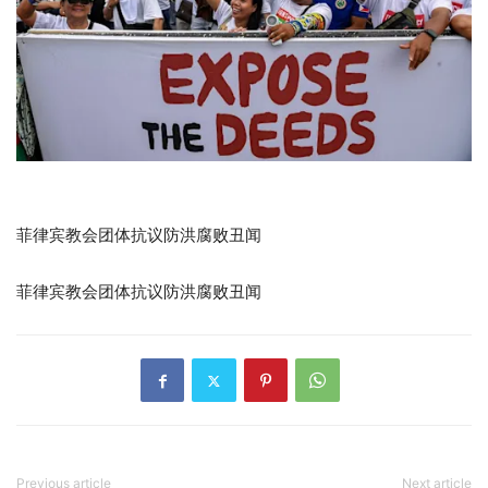
菲律宾教会团体抗议防洪腐败丑闻
菲律宾教会团体抗议防洪腐败丑闻
Previous article
Next article