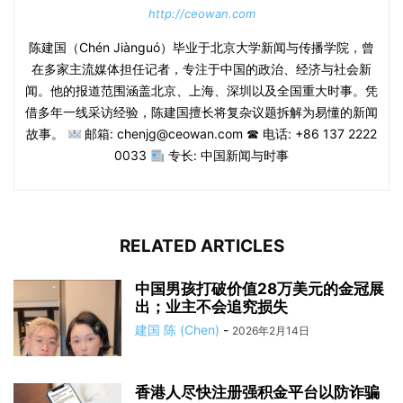
http://ceowan.com
陈建国（Chén Jiànguó）毕业于北京大学新闻与传播学院，曾
在多家主流媒体担任记者，专注于中国的政治、经济与社会新
闻。他的报道范围涵盖北京、上海、深圳以及全国重大时事。凭
借多年一线采访经验，陈建国擅长将复杂议题拆解为易懂的新闻
故事。
邮箱: chenjg@ceowan.com ☎ 电话: +86 137 2222
0033
专长: 中国新闻与时事
RELATED ARTICLES
中国男孩打破价值28万美元的金冠展
出；业主不会追究损失
建国 陈 (Chen)
-
2026年2月14日
香港人尽快注册强积金平台以防诈骗