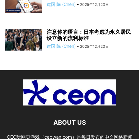
建国 陈 (Chen)
-
2025年12月23日
注意你的语言：日本考虑为永久居民
设立新的流利标准
建国 陈 (Chen)
-
2025年12月23日
ABOUT US
CEO玩网页游戏（ceowan.com）是每日发布的中文网络新闻