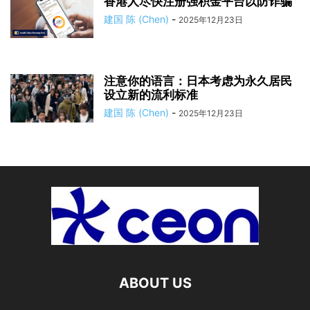
香港人尽快注册强积金平台以防诈骗
建国 陈 (Chen)
-
2025年12月23日
注意你的语言：日本考虑为永久居民
设立新的流利标准
建国 陈 (Chen)
-
2025年12月23日
ABOUT US