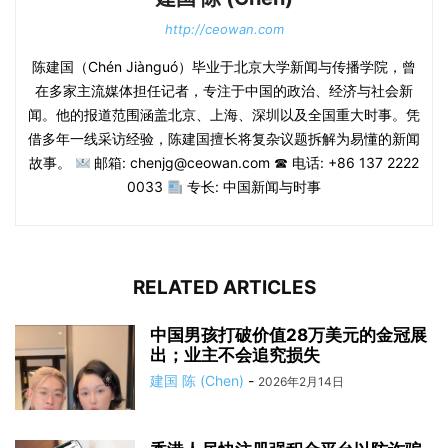
http://ceowan.com
陈建国（Chén Jiànguó）毕业于北京大学新闻与传播学院，曾
在多家主流媒体担任记者，专注于中国的政治、经济与社会新
闻。他的报道范围涵盖北京、上海、深圳以及全国重大时事。凭
借多年一线采访经验，陈建国擅长将复杂议题拆解为易懂的新闻
故事。
邮箱: chenjg@ceowan.com ☎ 电话: +86 137 2222
0033
专长: 中国新闻与时事
RELATED ARTICLES
中国男孩打破价值28万美元的金冠展
出；业主不会追究损失
建国 陈 (Chen)
-
2026年2月14日