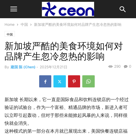
Home
中国
新加坡严酷的美食环境如何对品牌产生忽冷忽热的影响
中国
新加坡严酷的美食环境如何对
品牌产生忽冷忽热的影响
290
0
By
建国 陈 (Chen)
-
2025年12月21日
新加坡
长期以来，它一直是国际食品和饮料连锁店的一个经过
验证的试验台，作为一个富裕、精通品牌的市场，新进入者可
以立即引起轰动，但对于那些未能掀起风暴的人来说，同样很
快就会消失。
这种模式的第一部分在本月就已展现出来，美国快餐连锁店福