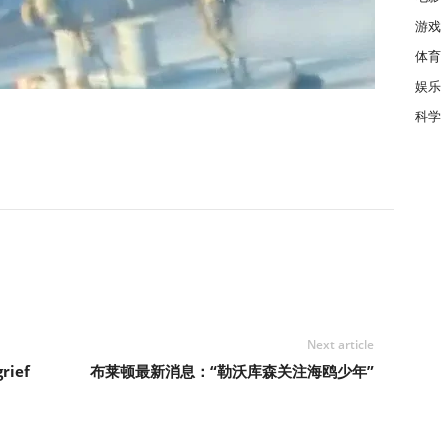
游戏
体育
娱乐
科学
Next article
rief
布莱顿最新消息：“勒沃库森关注海鸥少年”