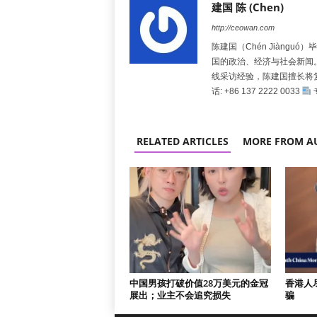
建国 陈 (Chen)
http://ceowan.com
陈建国（Chén Jiàng
国的政治、经济与社会新闻
线采访经验，陈建国擅长将
话: +86 137 2222 0033
RELATED ARTICLES
MORE FROM A
中国男孩打破价值28万美元的金冠
香港人
展出；业主不会追究损失
骗