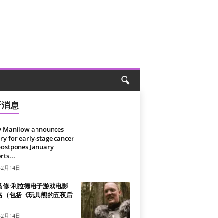
新消息
y Manilow announces
ry for early-stage cancer
postpones January
rts...
年2月14日
马修·利拉德电子游戏电影
名（包括《玩具熊的五夜后
）
年2月14日