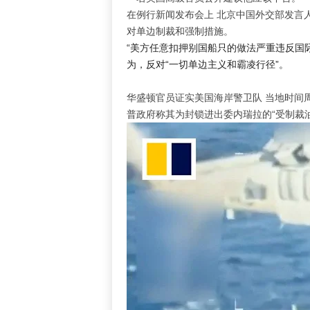
在例行新闻发布会上
北京
中国外交部发言
对单边制裁和强制措施。
“美方任意扣押别国船只的做法严重违反国际
为，反对“一切单边主义和霸凌行径”。
华盛顿官员证实美国海岸警卫队
当地时间
普政府称其为封锁进出委内瑞拉的“受制裁