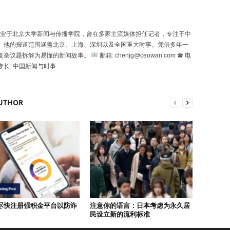
uó）毕业于北京大学新闻与传播学院，曾在多家主流媒体担任记者，专注于中
。他的报道范围涵盖北京、上海、深圳以及全国重大时事。凭借多年一
复杂议题拆解为易懂的新闻故事。
邮箱: chenjg@ceowan.com ☎ 电
专长: 中国新闻与时事
UTHOR
尽快注册强积金平台以防诈
注意你的语言：日本考虑为永久居
民设立新的流利标准