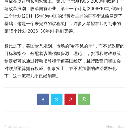
点放在促进增长和繁荣上。第九个计划(1996-2000年)掀起了一
场改革浪潮，改革国有企业。第十一个计划(2006-10年)和第十
二个计划(2011-15年)为中国的消费者主导的再平衡战略奠定了
基础，这是一个未完成的议程项目，许多人希望在即将到来的
第15个计划(2026-30年)中得到完善。
相比之下，美国憎恶规划。市场的“看不见的手”，而不是政府的
目标和指令，分配着该国稀缺资源。理论上，货币和财政政策
制定者可以通过行动指导和干预美国经济，且行政部门和国会
对联邦预算拥有权威。但事实上，在不断加剧的政治两极化
下，这一流程几乎已经崩溃。
Previous article
Next article