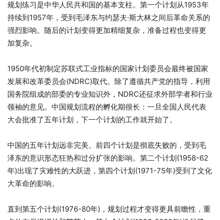
规划练习是中华人民共和国的基本支柱。第一个计划从1953年
持续到1957年，受到毛泽东与约瑟夫·斯大林之间后革命关系的
强烈影响。随后的计划变得更加精细复杂，准备过程也变得更
加复杂。
1950年代初制定苏联式工业指标的国家计划委员会最终被国家
发展和改革委员会(NDRC)取代。除了遵循共产党的指导，利用
国务院组成的部委的专业知识外，NDRC还征求外部学者和行业
领袖的意见。中国规划流程的孵化期很长：一旦全国人民代表
大会批准了五年计划，下一个计划的工作就开始了。
中国的五年计划远非完美。前四个计划是彻底失败的，受到毛
泽东的意识形态狂热和过分扩张的影响。第二个计划(1958-62
年)出现了灾难性的大跃进，第四个计划(1971-75年)受到了文化
大革命的影响。
直到第五个计划(1976-80年)，规划过程才变得更具前瞻性，重