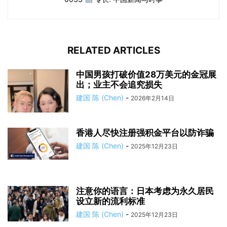
RELATED ARTICLES
中国男孩打破价值28万美元的金冠展
出；业主不会追究损失
建国 陈 (Chen)
-
2026年2月14日
香港人尽快注册强积金平台以防诈骗
建国 陈 (Chen)
-
2025年12月23日
注意你的语言：日本考虑为永久居民
设立新的流利标准
建国 陈 (Chen)
-
2025年12月23日