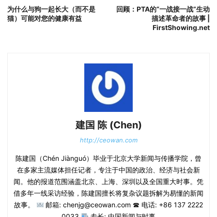
为什么与狗一起长大（而不是
回顾：PTA的“一战接一战”生动
猫）可能对您的健康有益
描述革命者的故事 |
FirstShowing.net
建国 陈 (Chen)
http://ceowan.com
陈建国（Chén Jiànguó）毕业于北京大学新闻与传播学院，曾
在多家主流媒体担任记者，专注于中国的政治、经济与社会新
闻。他的报道范围涵盖北京、上海、深圳以及全国重大时事。凭
借多年一线采访经验，陈建国擅长将复杂议题拆解为易懂的新闻
故事。
邮箱: chenjg@ceowan.com ☎ 电话: +86 137 2222
0033
专长: 中国新闻与时事