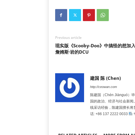
Previous article
现实版《Scooby-Doo》中搞怪的想加
詹姆斯·岩的DCU
建国 陈 (Chen)
http://ceowan.com
陈建国（Chén Jiàng
国的政治、经济与社会新闻
线采访经验，陈建国擅长将
话: +86 137 2222 0033