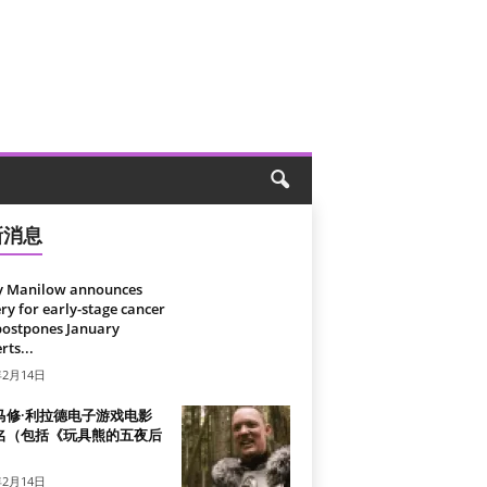
新消息
y Manilow announces
ry for early-stage cancer
postpones January
rts...
年2月14日
马修·利拉德电子游戏电影
名（包括《玩具熊的五夜后
）
年2月14日