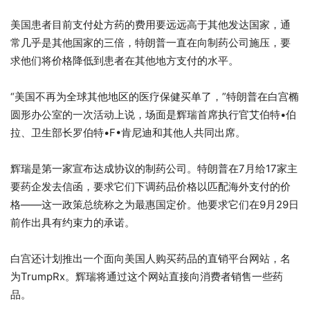
美国患者目前支付处方药的费用要远远高于其他发达国家，通
常几乎是其他国家的三倍，特朗普一直在向制药公司施压，要
求他们将价格降低到患者在其他地方支付的水平。
“美国不再为全球其他地区的医疗保健买单了，”特朗普在白宫椭
圆形办公室的一次活动上说，场面是辉瑞首席执行官艾伯特•伯
拉、卫生部长罗伯特•F•肯尼迪和其他人共同出席。
辉瑞是第一家宣布达成协议的制药公司。特朗普在7月给17家主
要药企发去信函，要求它们下调药品价格以匹配海外支付的价
格——这一政策总统称之为最惠国定价。他要求它们在9月29日
前作出具有约束力的承诺。
白宫还计划推出一个面向美国人购买药品的直销平台网站，名
为TrumpRx。辉瑞将通过这个网站直接向消费者销售一些药
品。