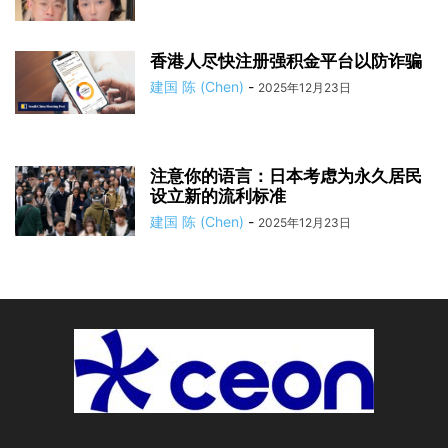
香港人尽快注册强积金平台以防诈骗
建国 陈 (Chen)
-
2025年12月23日
注意你的语言：日本考虑为永久居民
设立新的流利标准
建国 陈 (Chen)
-
2025年12月23日