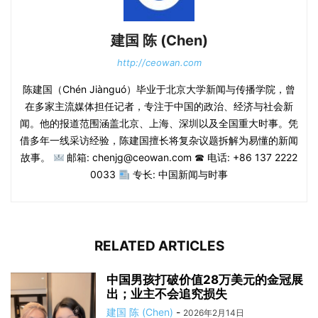
建国 陈 (Chen)
http://ceowan.com
陈建国（Chén Jiànguó）毕业于北京大学新闻与传播学院，曾
在多家主流媒体担任记者，专注于中国的政治、经济与社会新
闻。他的报道范围涵盖北京、上海、深圳以及全国重大时事。凭
借多年一线采访经验，陈建国擅长将复杂议题拆解为易懂的新闻
故事。
邮箱: chenjg@ceowan.com ☎ 电话: +86 137 2222
0033
专长: 中国新闻与时事
RELATED ARTICLES
中国男孩打破价值28万美元的金冠展
出；业主不会追究损失
建国 陈 (Chen)
-
2026年2月14日