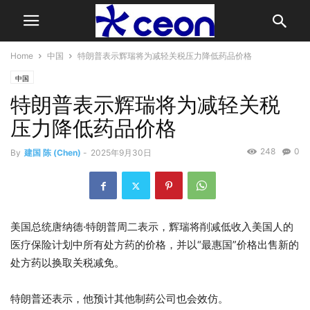
Home
中国
特朗普表示辉瑞将为减轻关税压力降低药品价格
中国
特朗普表示辉瑞将为减轻关税
压力降低药品价格
248
0
By
建国 陈 (Chen)
-
2025年9月30日
美国总统唐纳德·特朗普周二表示，辉瑞将削减低收入美国人的
医疗保险计划中所有处方药的价格，并以“最惠国”价格出售新的
处方药以换取关税减免。
特朗普还表示，他预计其他制药公司也会效仿。