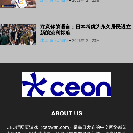
建国 陈 (Chen)
-
2025年12月23日
注意你的语言：日本考虑为永久居民设立
新的流利标准
建国 陈 (Chen)
-
2025年12月23日
ABOUT US
CEO玩网页游戏（ceowan.com）是每日发布的中文网络新闻