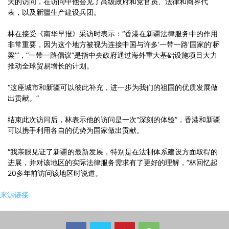
天的访问，在访问中他会见了高级政府和党官员、法律和商界代
表，以及新疆生产建设兵团。
林在接受《南华早报》采访时表示：“香港在新疆法律服务中的作用
非常重要，因为这个地方被视为连接中国与许多‘一带一路’国家的‘桥
梁’”，“一带一路倡议”是指中央政府通过海外重大基础设施项目大力
推动全球贸易增长的计划。
“这座城市和新疆可以彼此补充，进一步为我们的祖国的优质发展做
出贡献。”
结束此次访问后，林表示他的访问是一次“深刻的体验”，香港和新疆
可以携手利用各自的优势为国家做出贡献。
“我亲眼见证了新疆的最新发展，特别是在法制体系建设方面取得的
进展，并对该地区的实际法律服务需求有了更好的理解，”林回忆起
20多年前访问该地区时说道。
来源链接