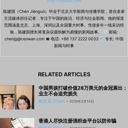
http://ceowan.com
陈建国（Chén Jiànguó）毕业于北京大学新闻与传播学院，曾在多家
主流媒体担任记者，专注于中国的政治、经济与社会新闻。他的报道
范围涵盖北京、上海、深圳以及全国重大时事。凭借多年一线采访经
验，陈建国擅长将复杂议题拆解为易懂的新闻故事。
邮箱:
chenjg@ceowan.com ☎ 电话: +86 137 2222 0033
专长: 中国
新闻与时事
RELATED ARTICLES
中国男孩打破价值28万美元的金冠展出；
业主不会追究损失
建国 陈 (Chen)
-
2026年2月14日
香港人尽快注册强积金平台以防诈骗