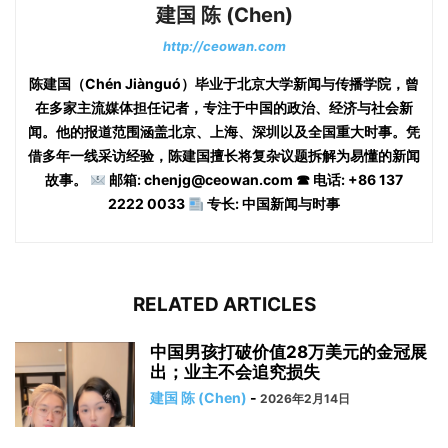
建国 陈 (Chen)
http://ceowan.com
陈建国（Chén Jiànguó）毕业于北京大学新闻与传播学院，曾
在多家主流媒体担任记者，专注于中国的政治、经济与社会新
闻。他的报道范围涵盖北京、上海、深圳以及全国重大时事。凭
借多年一线采访经验，陈建国擅长将复杂议题拆解为易懂的新闻
故事。
邮箱: chenjg@ceowan.com ☎ 电话: +86 137
2222 0033
专长: 中国新闻与时事
RELATED ARTICLES
中国男孩打破价值28万美元的金冠展
出；业主不会追究损失
建国 陈 (Chen)
-
2026年2月14日