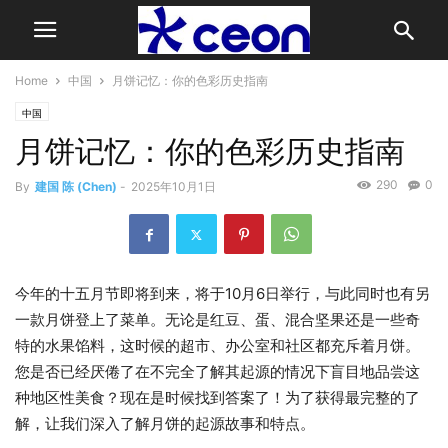
Home
中国
月饼记忆：你的色彩历史指南
中国
月饼记忆：你的色彩历史指南
290
0
By
建国 陈 (Chen)
-
2025年10月1日
今年的十五月节即将到来，将于10月6日举行，与此同时也有另
一款月饼登上了菜单。无论是红豆、蛋、混合坚果还是一些奇
特的水果馅料，这时候的超市、办公室和社区都充斥着月饼。
您是否已经厌倦了在不完全了解其起源的情况下盲目地品尝这
种地区性美食？现在是时候找到答案了！为了获得最完整的了
解，让我们深入了解月饼的起源故事和特点。