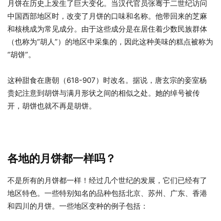
月饼在历史上发生了巨大变化。当汉代官员张骞于二世纪访问
中国西部地区时，改变了月饼的口味和名称。他带回来的芝麻
和核桃成为常见成分。由于这些成分是在居住着少数民族群体
（也称为“胡人”）的地区中采集的，因此这种美味的糕点被称为
“胡饼”。
这种甜食在唐朝（618-907）时改名。据说，唐玄宗的妾室杨
贵妃注意到胡饼与满月形状之间的相似之处。她的绰号被传
开，胡饼也就不再是胡饼。
各地的月饼都一样吗？
不是所有的月饼都一样！经过几个世纪的发展，它们已经有了
地区特色。一些特别知名的品种包括北京、苏州、广东、香港
和四川的月饼。一些地区变种的例子包括：