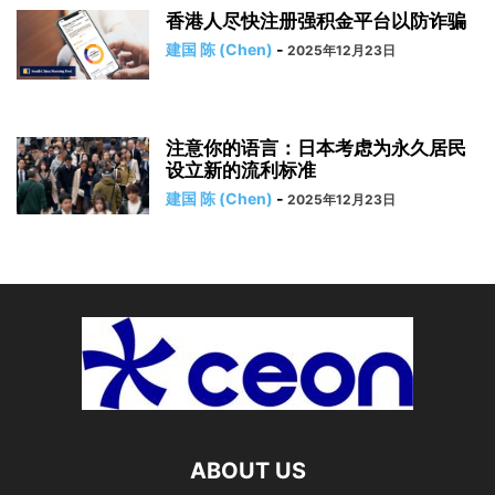
香港人尽快注册强积金平台以防诈骗
建国 陈 (Chen)
-
2025年12月23日
注意你的语言：日本考虑为永久居民
设立新的流利标准
建国 陈 (Chen)
-
2025年12月23日
ABOUT US