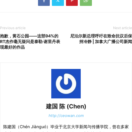
Previous article
Next article
抱歉，黄石公园——这部94%的
尼泊尔新总理呼吁在致命抗议后保
RT杰作毫无疑问是泰勒·谢里丹表
持冷静 | 加拿大广播公司新闻
现最好的作品
建国 陈 (Chen)
http://ceowan.com
陈建国（Chén Jiànguó）毕业于北京大学新闻与传播学院，曾在多家