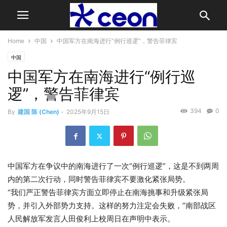
Home
中国
中国军方在南海进行“例行巡逻”，警告菲律宾
中国
中国军方在南海进行“例行巡
逻”，警告菲律宾
394
0
By
建国 陈 (Chen)
-
2025年9月15日
中国军方在争议中的
南海
进行了一次“例行巡逻”，这是不到两周
内的第二次行动，同时警告
菲律宾
不要激化紧张局势。
“我们严正警告菲律宾方面立即停止在南海挑事和升级紧张局
势，并引入外部势力支持。这样的努力注定会失败，”南部战区
人民解放军发言人田俊利上校周日在声明中表示。