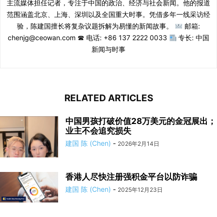
主流媒体担任记者，专注于中国的政治、经济与社会新闻。他的报道
范围涵盖北京、上海、深圳以及全国重大时事。凭借多年一线采访经
验，陈建国擅长将复杂议题拆解为易懂的新闻故事。
邮箱:
chenjg@ceowan.com ☎ 电话: +86 137 2222 0033
专长: 中国
新闻与时事
RELATED ARTICLES
中国男孩打破价值28万美元的金冠展出；
业主不会追究损失
建国 陈 (Chen)
-
2026年2月14日
香港人尽快注册强积金平台以防诈骗
建国 陈 (Chen)
-
2025年12月23日