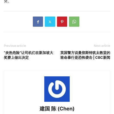
突。
Previous article
Next article
“炎热危险”让司机们在新加坡大
英国警方说曼彻斯特犹太教堂的
奖赛上做出决定
致命暴行是恐怖袭击 | CBC新闻
建国 陈 (Chen)