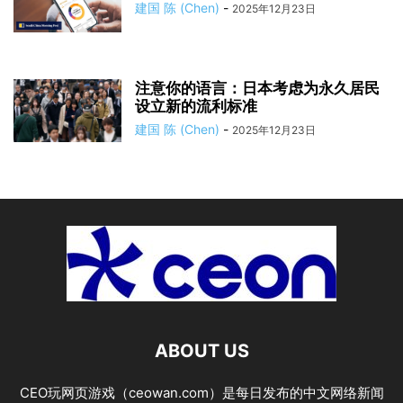
建国 陈 (Chen)
-
2025年12月23日
注意你的语言：日本考虑为永久居民
设立新的流利标准
建国 陈 (Chen)
-
2025年12月23日
ABOUT US
CEO玩网页游戏（ceowan.com）是每日发布的中文网络新闻