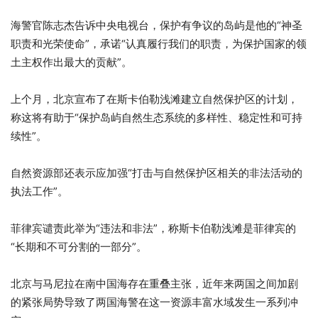
海警官陈志杰告诉中央电视台，保护有争议的岛屿是他的“神圣
职责和光荣使命”，承诺“认真履行我们的职责，为保护国家的领
土主权作出最大的贡献”。
上个月，北京宣布了在斯卡伯勒浅滩建立自然保护区的计划，
称这将有助于“保护岛屿自然生态系统的多样性、稳定性和可持
续性”。
自然资源部还表示应加强“打击与自然保护区相关的非法活动的
执法工作”。
菲律宾谴责此举为“违法和非法”，称斯卡伯勒浅滩是菲律宾的
“长期和不可分割的一部分”。
北京与马尼拉在南中国海存在重叠主张，近年来两国之间加剧
的紧张局势导致了两国海警在这一资源丰富水域发生一系列冲