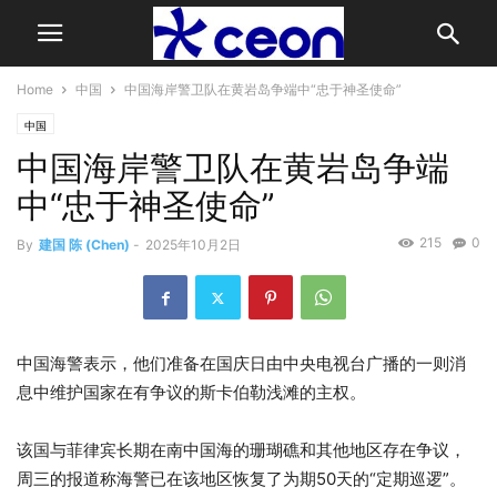
Home
中国
中国海岸警卫队在黄岩岛争端中“忠于神圣使命”
中国
中国海岸警卫队在黄岩岛争端
中“忠于神圣使命”
215
0
By
建国 陈 (Chen)
-
2025年10月2日
中国海警表示，他们准备在国庆日由中央电视台广播的一则消
息中维护国家在有争议的斯卡伯勒浅滩的主权。
该国与菲律宾长期在南中国海的珊瑚礁和其他地区存在争议，
周三的报道称海警已在该地区恢复了为期50天的“定期巡逻”。