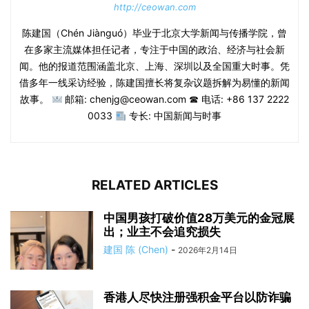
http://ceowan.com
陈建国（Chén Jiànguó）毕业于北京大学新闻与传播学院，曾
在多家主流媒体担任记者，专注于中国的政治、经济与社会新
闻。他的报道范围涵盖北京、上海、深圳以及全国重大时事。凭
借多年一线采访经验，陈建国擅长将复杂议题拆解为易懂的新闻
故事。
邮箱: chenjg@ceowan.com ☎ 电话: +86 137 2222
0033
专长: 中国新闻与时事
RELATED ARTICLES
中国男孩打破价值28万美元的金冠展
出；业主不会追究损失
建国 陈 (Chen)
-
2026年2月14日
香港人尽快注册强积金平台以防诈骗