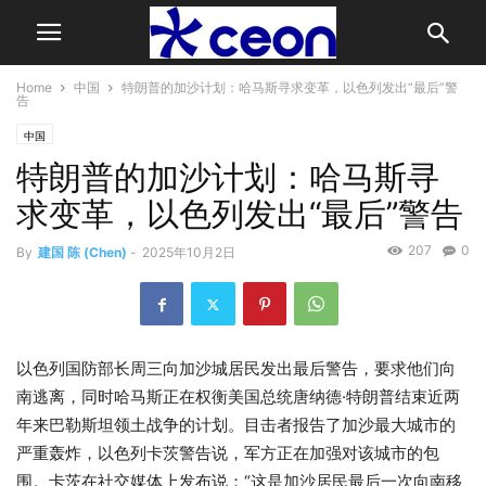
Home
中国
特朗普的加沙计划：哈马斯寻求变革，以色列发出“最后”警
告
中国
特朗普的加沙计划：哈马斯寻
求变革，以色列发出“最后”警告
207
0
By
建国 陈 (Chen)
-
2025年10月2日
以色列国防部长周三向加沙城居民发出最后警告，要求他们向
南逃离，同时哈马斯正在权衡美国总统唐纳德·特朗普结束近两
年来巴勒斯坦领土战争的计划。目击者报告了加沙最大城市的
严重轰炸，以色列卡茨警告说，军方正在加强对该城市的包
围。卡茨在社交媒体上发布说：“这是加沙居民最后一次向南移