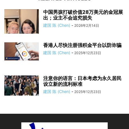
中国男孩打破价值28万美元的金冠展
出；业主不会追究损失
建国 陈 (Chen)
-
2026年2月14日
香港人尽快注册强积金平台以防诈骗
建国 陈 (Chen)
-
2025年12月23日
注意你的语言：日本考虑为永久居民
设立新的流利标准
建国 陈 (Chen)
-
2025年12月23日