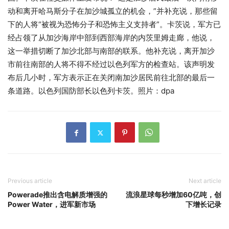
动和离开哈马斯分子在加沙城孤立的机会，”并补充说，那些留
下的人将“被视为恐怖分子和恐怖主义支持者”。卡茨说，军方已
经占领了从加沙海岸中部到西部海岸的内茨里姆走廊，他说，
这一举措切断了加沙北部与南部的联系。他补充说，离开加沙
市前往南部的人将不得不经过以色列军方的检查站。该声明发
布后几小时，军方表示正在关闭南加沙居民前往北部的最后一
条道路。以色列国防部长以色列卡茨。照片：dpa
Previous article
Next article
Powerade推出含电解质增强的
流浪星球每秒增加60亿吨，创
Power Water，进军新市场
下增长记录