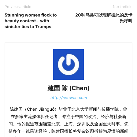
Previous article
Next article
Stunning women flock to
20种鸟类可以理解彼此的反卡
beauty contest… with
氏呼叫
sinister ties to Trumps
建国 陈 (Chen)
http://ceowan.com
陈建国（Chén Jiànguó）毕业于北京大学新闻与传播学院，曾
在多家主流媒体担任记者，专注于中国的政治、经济与社会新
闻。他的报道范围涵盖北京、上海、深圳以及全国重大时事。凭
借多年一线采访经验，陈建国擅长将复杂议题拆解为易懂的新闻