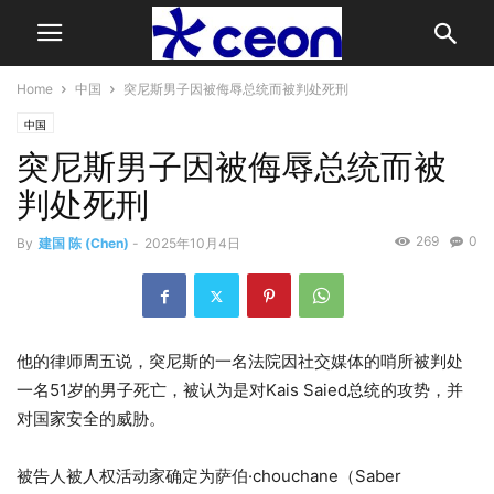
Home
中国
突尼斯男子因被侮辱总统而被判处死刑
中国
突尼斯男子因被侮辱总统而被
判处死刑
269
0
By
建国 陈 (Chen)
-
2025年10月4日
他的律师周五说，突尼斯的一名法院因社交媒体的哨所被判处
一名51岁的男子死亡，被认为是对Kais Saied总统的攻势，并
对国家安全的威胁。
被告人被人权活动家确定为萨伯·chouchane（Saber