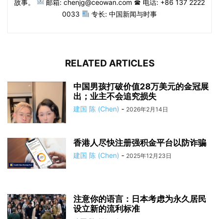
故事。
邮箱: chenjg@ceowan.com ☎ 电话: +86 137 2222
0033
专长: 中国新闻与时事
RELATED ARTICLES
中国男孩打破价值28万美元的金冠展
出；业主不会追究损失
建国 陈 (Chen)
-
2026年2月14日
香港人尽快注册强积金平台以防诈骗
建国 陈 (Chen)
-
2025年12月23日
注意你的语言：日本考虑为永久居民
设立新的流利标准