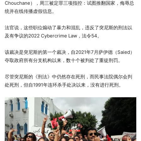
Chouchane），周三被定罪三项指控：试图推翻国家，侮辱总
统并在线传播虚假信息。
法官说，这些职位煽动了暴力和混乱，违反了突尼斯的刑法以
及有争议的2022 Cyber​​crime Law，法令54。
该裁决是突尼斯的第一个裁决，自2021年7月萨伊德（Saied）
夺取政府所有分支机构以来，数十个被判处了重徒刑罚。
尽管突尼斯的《刑法》中仍然存在死刑，而民事法院偶尔会判
处死刑，但自1991年连环杀手处决以来，没有进行死刑。