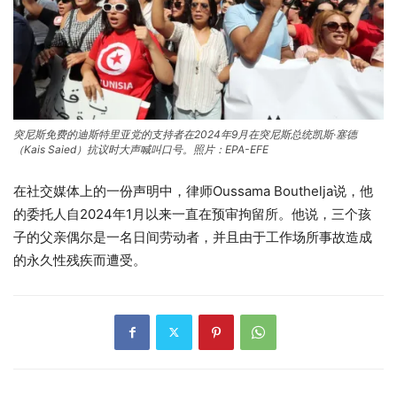
突尼斯免费的迪斯特里亚党的支持者在2024年9月在突尼斯总统凯斯·塞德
（Kais Saied）抗议时大声喊叫口号。照片：EPA-EFE
在社交媒体上的一份声明中，律师Oussama Bouthelja说，他
的委托人自2024年1月以来一直在预审拘留所。他说，三个孩
子的父亲偶尔是一名日间劳动者，并且由于工作场所事故造成
的永久性残疾而遭受。