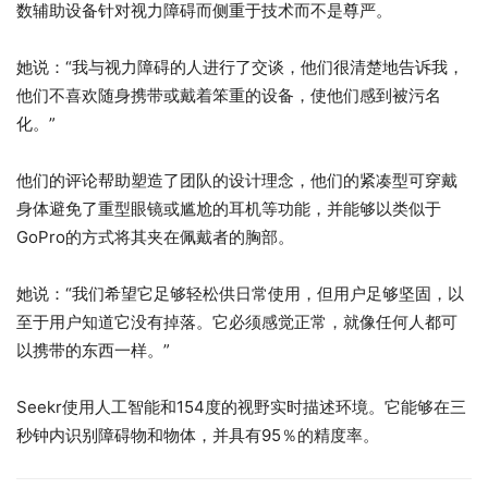
数辅助设备针对视力障碍而侧重于技术而不是尊严。
她说：“我与视力障碍的人进行了交谈，他们很清楚地告诉我，
他们不喜欢随身携带或戴着笨重的设备，使他们感到被污名
化。”
他们的评论帮助塑造了团队的设计理念，他们的紧凑型可穿戴
身体避免了重型眼镜或尴尬的耳机等功能，并能够以类似于
GoPro的方式将其夹在佩戴者的胸部。
她说：“我们希望它足够轻松供日常使用，但用户足够坚固，以
至于用户知道它没有掉落。它必须感觉正常，就像任何人都可
以携带的东西一样。”
Seekr使用人工智能和154度的视野实时描述环境。它能够在三
秒钟内识别障碍物和物体，并具有95％的精度率。