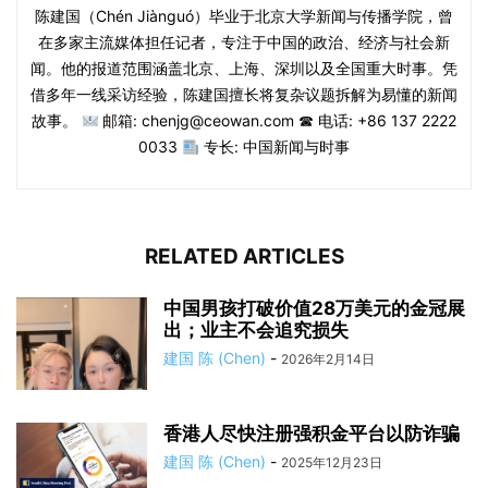
陈建国（Chén Jiànguó）毕业于北京大学新闻与传播学院，曾
在多家主流媒体担任记者，专注于中国的政治、经济与社会新
闻。他的报道范围涵盖北京、上海、深圳以及全国重大时事。凭
借多年一线采访经验，陈建国擅长将复杂议题拆解为易懂的新闻
故事。
邮箱: chenjg@ceowan.com ☎ 电话: +86 137 2222
0033
专长: 中国新闻与时事
RELATED ARTICLES
中国男孩打破价值28万美元的金冠展
出；业主不会追究损失
建国 陈 (Chen)
-
2026年2月14日
香港人尽快注册强积金平台以防诈骗
建国 陈 (Chen)
-
2025年12月23日