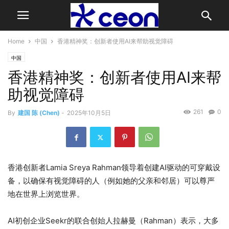
Home
中国
香港精神奖：创新者使用AI来帮助视觉障碍
中国
香港精神奖：创新者使用AI来帮
助视觉障碍
261
0
By
建国 陈 (Chen)
-
2025年10月5日
香港创新者Lamia Sreya Rahman领导着创建AI驱动的可穿戴设
备，以确保有视觉障碍的人（例如她的父亲和邻居）可以尊严
地在世界上浏览世界。
AI初创企业Seekr的联合创始人拉赫曼（Rahman）表示，大多