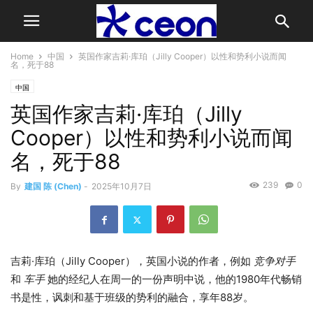
Home
中国
英国作家吉莉·库珀（Jilly Cooper）以性和势利小说而闻
名，死于88
中国
英国作家吉莉·库珀（Jilly
Cooper）以性和势利小说而闻
名，死于88
239
0
By
建国 陈 (Chen)
-
2025年10月7日
吉莉·库珀（Jilly Cooper），英国小说的作者，例如
竞争对手
和
车手
她的经纪人在周一的一份声明中说，他的1980年代畅销
书是性，讽刺和基于班级的势利的融合，享年88岁。