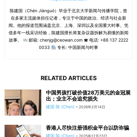
陈建国（Chén Jiànguó）毕业于北京大学新闻与传播学院，曾
在多家主流媒体担任记者，专注于中国的政治、经济与社会新
闻。他的报道范围涵盖北京、上海、深圳以及全国重大时事。凭
借多年一线采访经验，陈建国擅长将复杂议题拆解为易懂的新闻
故事。
邮箱: chenjg@ceowan.com ☎ 电话: +86 137 2222
0033
专长: 中国新闻与时事
RELATED ARTICLES
中国男孩打破价值28万美元的金冠展
出；业主不会追究损失
建国 陈 (Chen)
-
2026年2月14日
香港人尽快注册强积金平台以防诈骗
建国 陈 (Chen)
-
2025年12月23日