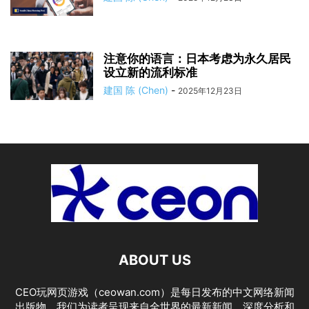
注意你的语言：日本考虑为永久居民
设立新的流利标准
建国 陈 (Chen)
-
2025年12月23日
ABOUT US
CEO玩网页游戏（ceowan.com）是每日发布的中文网络新闻
出版物。我们为读者呈现来自全世界的最新新闻、深度分析和