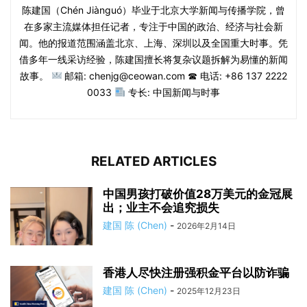
陈建国（Chén Jiànguó）毕业于北京大学新闻与传播学院，曾
在多家主流媒体担任记者，专注于中国的政治、经济与社会新
闻。他的报道范围涵盖北京、上海、深圳以及全国重大时事。凭
借多年一线采访经验，陈建国擅长将复杂议题拆解为易懂的新闻
故事。
邮箱: chenjg@ceowan.com ☎ 电话: +86 137 2222
0033
专长: 中国新闻与时事
RELATED ARTICLES
中国男孩打破价值28万美元的金冠展
出；业主不会追究损失
建国 陈 (Chen)
-
2026年2月14日
香港人尽快注册强积金平台以防诈骗
建国 陈 (Chen)
-
2025年12月23日