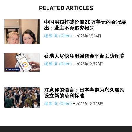
RELATED ARTICLES
中国男孩打破价值28万美元的金冠展
出；业主不会追究损失
建国 陈 (Chen)
-
2026年2月14日
香港人尽快注册强积金平台以防诈骗
建国 陈 (Chen)
-
2025年12月23日
注意你的语言：日本考虑为永久居民
设立新的流利标准
建国 陈 (Chen)
-
2025年12月23日