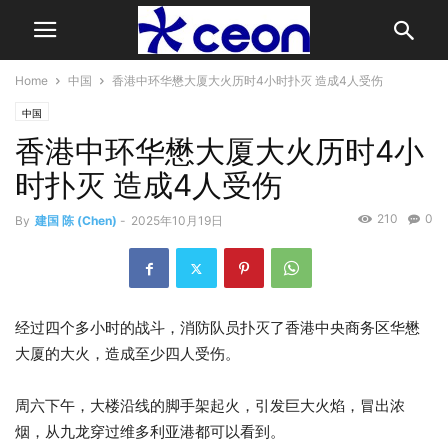
Home
中国
香港中环华懋大厦大火历时4小时扑灭 造成4人受伤
中国
香港中环华懋大厦大火历时4小
时扑灭 造成4人受伤
210
0
By
建国 陈 (Chen)
-
2025年10月19日
经过四个多小时的战斗，消防队员扑灭了香港中央商务区华懋
大厦的大火，造成至少四人受伤。
周六下午，大楼沿线的脚手架起火，引发巨大火焰，冒出浓
烟，从九龙穿过维多利亚港都可以看到。