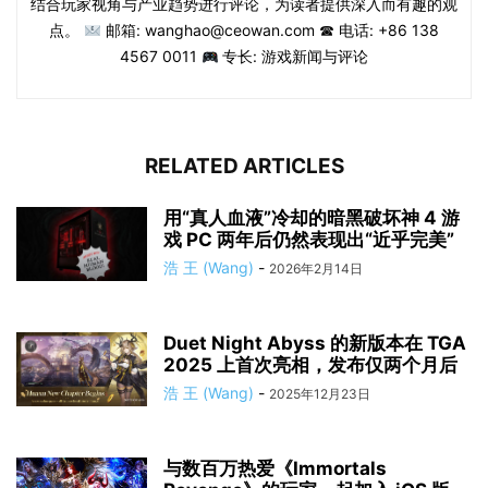
结合玩家视角与产业趋势进行评论，为读者提供深入而有趣的观
点。
邮箱: wanghao@ceowan.com ☎ 电话: +86 138
4567 0011
专长: 游戏新闻与评论
RELATED ARTICLES
用“真人血液”冷却的暗黑破坏神 4 游
戏 PC 两年后仍然表现出“近乎完美”
浩 王 (Wang)
-
2026年2月14日
Duet Night Abyss 的新版本在 TGA
2025 上首次亮相，发布仅两个月后
浩 王 (Wang)
-
2025年12月23日
与数百万热爱《Immortals