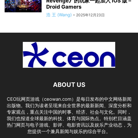
Revenge》的玩家一起加入 iOS 版 –
Droid Gamers
浩 王 (Wang)
-
2025年12月23日
ABOUT US
CEO玩网页游戏（ceowan.com）是每日发布的中文网络新闻
出版物。我们为读者呈现来自全世界的最新新闻、深度分析和
专家观点，重点关注中国的时事、经济、社会与文化。同时，
我们也报道全球最新的科技、体育与国际热点。特别栏目涵盖
热门网页与电子游戏、影评、电影资讯以及娱乐产业动态，为
您提供一个兼具新闻与娱乐的综合平台。