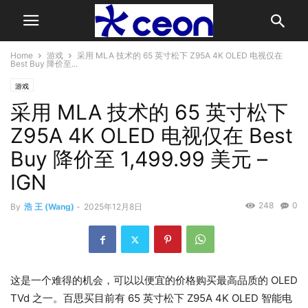
Home
游戏
采用 MLA 技术的 65 英寸松下 Z95A 4K OLED 电视仅在
Best Buy 降价至...
游戏
采用 MLA 技术的 65 英寸松下
Z95A 4K OLED 电视仅在 Best
Buy 降价至 1,499.99 美元 –
IGN
248
0
By
浩 王 (Wang)
-
2025年12月8日
这是一个难得的机会，可以以便宜的价格购买最高品质的 OLED
TVd 之一。百思买目前有 65 英寸松下 Z95A 4K OLED 智能电