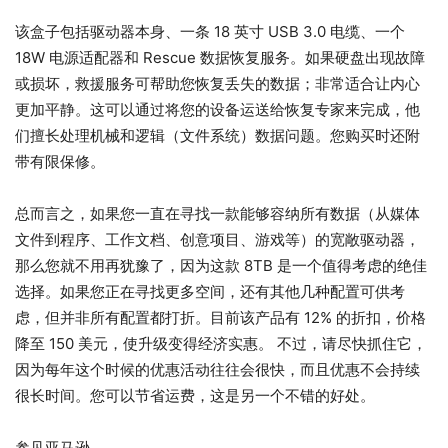
该盒子包括驱动器本身、一条 18 英寸 USB 3.0 电缆、一个
18W 电源适配器和 Rescue 数据恢复服务。如果硬盘出现故障
或损坏，救援服务可帮助您恢复丢失的数据；非常适合让内心
更加平静。这可以通过将您的设备运送给恢复专家来完成，他
们擅长处理机械和逻辑（文件系统）数据问题。您购买时还附
带有限保修。
总而言之，如果您一直在寻找一款能够容纳所有数据（从媒体
文件到程序、工作文档、创意项目、游戏等）的宽敞驱动器，
那么您就不用再犹豫了，因为这款 8TB 是一个值得考虑的绝佳
选择。如果您正在寻找更多空间，还有其他几种配置可供考
虑，但并非所有配置都打折。目前该产品有 12% 的折扣，价格
降至 150 美元，使升级变得经济实惠。 不过，请尽快抓住它，
因为每年这个时候的优惠活动往往会很快，而且优惠不会持续
很长时间。您可以节省运费，这是另一个不错的好处。
参见亚马逊