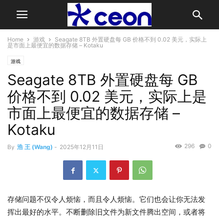
Home
游戏
Seagate 8TB 外置硬盘每 GB 价格不到 0.02 美元，实际上
是市面上最便宜的数据存储 – Kotaku
游戏
Seagate 8TB 外置硬盘每 GB
价格不到 0.02 美元，实际上是
市面上最便宜的数据存储 –
Kotaku
296
0
By
浩 王 (Wang)
-
2025年12月11日
存储问题不仅令人烦恼，而且令人烦恼。它们也会让你无法发
挥出最好的水平。不断删除旧文件为新文件腾出空间，或者将