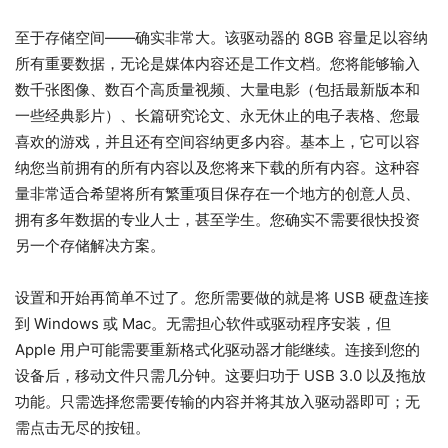
至于存储空间——确实非常大。该驱动器的 8GB 容量足以容纳
所有重要数据，无论是媒体内容还是工作文档。您将能够输入
数千张图像、数百个高质量视频、大量电影（包括最新版本和
一些经典影片）、长篇研究论文、永无休止的电子表格、您最
喜欢的游戏，并且还有空间容纳更多内容。基本上，它可以容
纳您当前拥有的所有内容以及您将来下载的所有内容。这种容
量非常适合希望将所有繁重项目保存在一个地方的创意人员、
拥有多年数据的专业人士，甚至学生。您确实不需要很快投资
另一个存储解决方案。
设置和开始再简单不过了。您所需要做的就是将 USB 硬盘连接
到 Windows 或 Mac。无需担心软件或驱动程序安装，但
Apple 用户可能需要重新格式化驱动器才能继续。连接到您的
设备后，移动文件只需几分钟。这要归功于 USB 3.0 以及拖放
功能。只需选择您需要传输的内容并将其放入驱动器即可；无
需点击无尽的按钮。