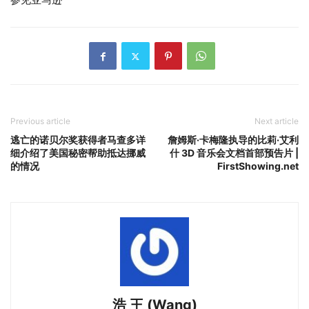
Previous article
Next article
逃亡的诺贝尔奖获得者马查多详
詹姆斯·卡梅隆执导的比莉·艾利
细介绍了美国秘密帮助抵达挪威
什 3D 音乐会文档首部预告片 |
的情况
FirstShowing.net
浩 王 (Wang)