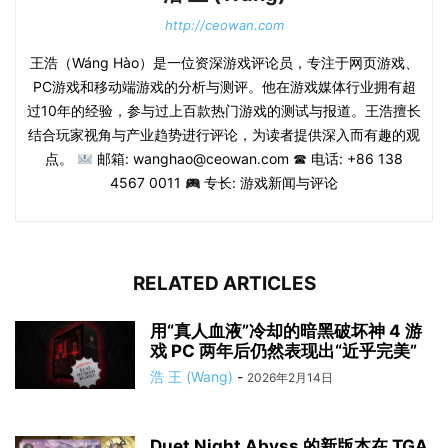
http://ceowan.com
王浩（Wáng Hào）是一位资深游戏评论员，专注于网页游戏、
PC游戏和移动端游戏的分析与测评。他在游戏媒体行业拥有超
过10年的经验，参与过上百款热门游戏的测试与报道。王浩擅长
结合玩家视角与产业趋势进行评论，为读者提供深入而有趣的观
点。
邮箱: wanghao@ceowan.com ☎ 电话: +86 138
4567 0011
专长: 游戏新闻与评论
RELATED ARTICLES
用“真人血液”冷却的暗黑破坏神 4 游
戏 PC 两年后仍然表现出“近乎完美”
浩 王 (Wang)
-
2026年2月14日
Duet Night Abyss 的新版本在 TGA