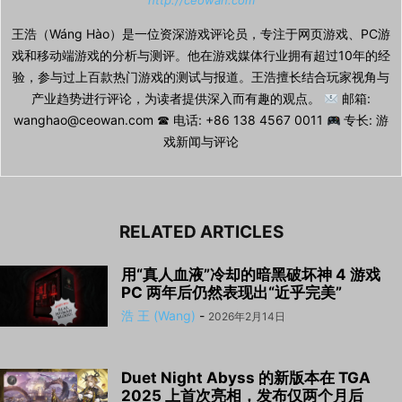
http://ceowan.com
王浩（Wáng Hào）是一位资深游戏评论员，专注于网页游戏、PC游
戏和移动端游戏的分析与测评。他在游戏媒体行业拥有超过10年的经
验，参与过上百款热门游戏的测试与报道。王浩擅长结合玩家视角与
产业趋势进行评论，为读者提供深入而有趣的观点。
邮箱:
wanghao@ceowan.com ☎ 电话: +86 138 4567 0011
专长: 游
戏新闻与评论
RELATED ARTICLES
用“真人血液”冷却的暗黑破坏神 4 游戏
PC 两年后仍然表现出“近乎完美”
浩 王 (Wang)
-
2026年2月14日
Duet Night Abyss 的新版本在 TGA
2025 上首次亮相，发布仅两个月后