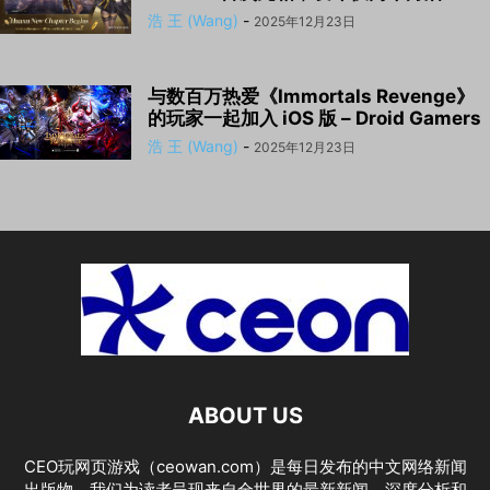
浩 王 (Wang)
-
2025年12月23日
与数百万热爱《Immortals Revenge》
的玩家一起加入 iOS 版 – Droid Gamers
浩 王 (Wang)
-
2025年12月23日
ABOUT US
CEO玩网页游戏（ceowan.com）是每日发布的中文网络新闻
出版物。我们为读者呈现来自全世界的最新新闻、深度分析和