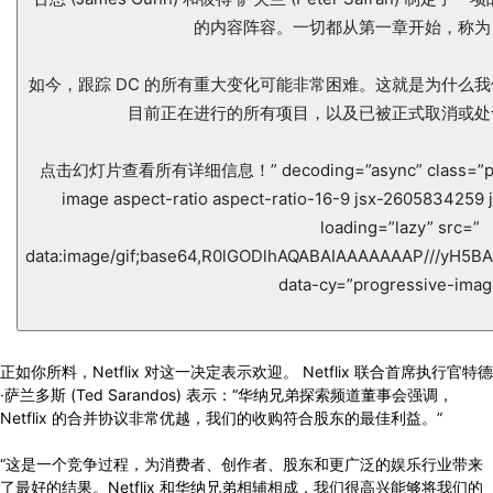
的内容阵容。一切都从第一章开始，称为 
如今，跟踪 DC 的所有重大变化可能非常困难。这就是为什么
目前正在进行的所有项目，以及已被正式取消或处
点击幻灯片查看所有详细信息！” decoding=”async” class=”progr
image aspect-ratio aspect-ratio-16-9 jsx-2605834259
loading=”lazy” src=”
data:image/gif;base64,R0lGODlhAQABAIAAAAAAAP///yH
data-cy=”progressive-imag
正如你所料，Netflix 对这一决定表示欢迎。 Netflix 联合首席执行官特德
·萨兰多斯 (Ted Sarandos) 表示：“华纳兄弟探索频道董事会强调，
Netflix 的合并协议非常优越，我们的收购符合股东的最佳利益。”
“这是一个竞争过程，为消费者、创作者、股东和更广泛的娱乐行业带来
了最好的结果。Netflix 和华纳兄弟相辅相成，我们很高兴能够将我们的