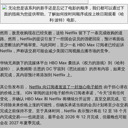
然而，敌意收购现在已经失败，这给 Netflix 留下了一条完成收购的道
路。然而，Netflix的提议引发了一些国会议员的强硬回应，预计将面临
反垄断法的严格审查。与此同时，至少一名 HBO Max 订阅者已经起诉
Netflix，声称该交易可能会减少美国订阅视频点播市场的竞争。
华纳兄弟旗下的流媒体平台 HBO Max 囊括从《权力的游戏》到《哈利·
波特》、从詹姆斯·古恩的 DC 宇宙到《芭比娃娃》的所有内容，如果交
易完成，其内容预计将添加到 Netflix 上。
其公告发布后，
Netflix 向订阅者发送了一封放心电子邮件
由于担心潜在
的价格上涨。 IGN 审阅的这封电子邮件向订阅者承诺，“今天”没有任何
变化，并确认 HBO Max 和 Netflix 将继续分开运营，直至交易完成。它
不排除未来价格上涨的可能性，但确实承诺当前的会员计划将至少在交易
完成之前保持不变。至于具体时间，Netflix 表示预计将在 12 至 18 个月
内完成交易——也就是说，最早会在 2026 年 12 月完成，但最晚也可能
会在 2027 年夏季完成。