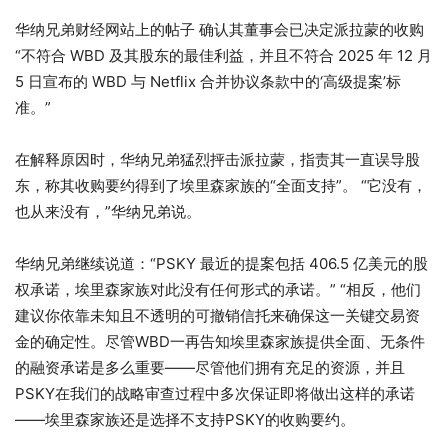
华纳兄弟财经网站上的帖子 确认其董事会已决定派拉蒙的收购
“不符合 WBD 及其股东的最佳利益，并且不符合 2025 年 12 月
5 日宣布的 WBD 与 Netflix 合并协议条款中的‘高级提案’标
准。”
在解释原因时，华纳兄弟猛烈抨击派拉蒙，指责其一直误导股
东，称其收购要约得到了埃里森家族的“全面支持”。 “它没有，
也从来没有，”华纳兄弟说。
华纳兄弟继续说道：“PSKY 最近的提案包括 406.5 亿美元的股
权承诺，埃里森家族对此没有任何形式的承诺。” “相反，他们
建议你依靠未知且不透明的可撤销信托来确保这一关键交易资
金的确定性。尽管WBD一再告知埃里森家族提供全面、无条件
的融资承诺是多么重要——尽管他们拥有充足的资源，并且
PSKY在我们的战略审查过程中多次保证即将做出这样的承诺
——埃里森家族还是选择不支持PSKY的收购要约。