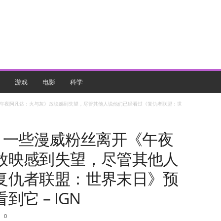
游戏
电影
科学
《午夜阿凡达：火与灰》放映感到失望，尽管其他人说他们已经看过《复仇者联盟：世
：一些漫威粉丝离开《午夜
放映感到失望，尽管其他人
复仇者联盟：世界末日》预
它 – IGN
0