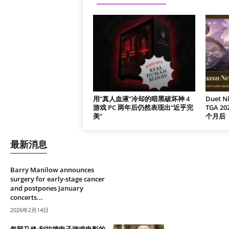
用“真人血液”冷却的暗黑破坏神 4
Duet 
游戏 PC 两年后仍然表现出“近乎完
TGA 
美”
个月后
最新消息
Barry Manilow announces
surgery for early-stage cancer
and postpones January
concerts...
2026年2月14日