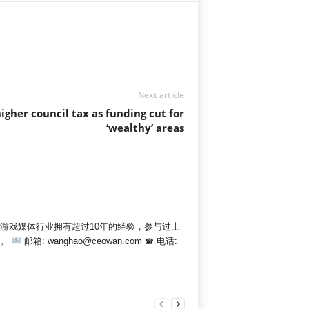
Next article
igher council tax as funding cut for
‘wealthy’ areas
在游戏媒体行业拥有超过10年的经验，参与过上
点。
邮箱: wanghao@ceowan.com ☎ 电话: