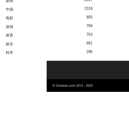
新闻
2319
中国
805
电影
784
游戏
763
体育
661
娱乐
296
科学
© Ceowan.com 2012 - 2025