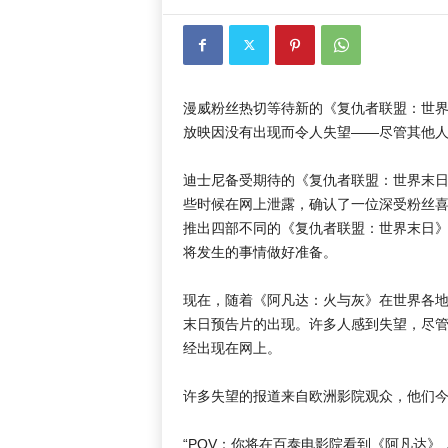
漫威粉丝热切等待新的《复仇者联盟：世界
放映因没有出现而令人失望——尽管其他
迪士尼备受期待的《复仇者联盟：世界末
些时候在网上泄露，确认了一位深受粉丝
推出四部不同的《复仇者联盟：世界末日》
将发生的事情做好准备。
现在，随着《阿凡达：火与灰》在世界各
末日预告片的出现。许多人感到失望，尽
经出现在网上。
许多失望的报道来自欧洲影院观众，他们
“POV：你将在百泰电影院看到《阿凡达