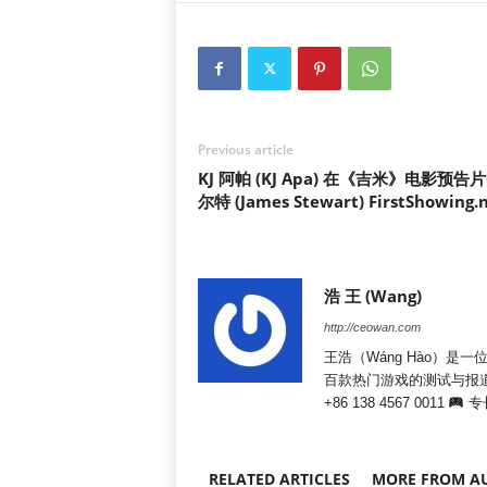
Previous article
KJ 阿帕 (KJ Apa) 在《吉米》电影
尔特 (James Stewart) FirstShowing.
浩 王 (Wang)
http://ceowan.com
王浩（Wáng Hào）
百款热门游戏的测试与报
+86 138 4567 0011
专
RELATED ARTICLES
MORE FROM A