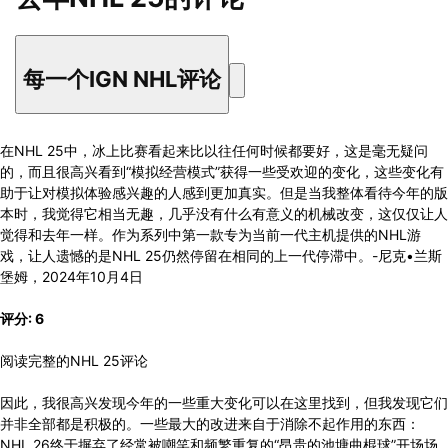
每一个IGN NHL评论
在NHL 25中，冰上比赛看起来比以往任何时候都要好，这是毫无疑问
的，而且很高兴看到“模拟经营模式”获得一些受欢迎的变化，这些变化有
助于让对模拟体验感兴趣的人感到更加真实。但是当我整体看待今年的版
本时，我觉得它相当无趣，几乎没有什么有意义的机械改变，这仅仅让人
觉得和去年一样。作为系列中第一款专为当前一代主机提供的NHL游
戏，让人遗憾的是NHL 25仍然停留在相同的上一代停滞中。-尼克•兰斯
堡姆，2024年10月4日
评分: 6
阅读完整的NHL 25评论
因此，我很高兴发现今年的一些重大变化可以在这里找到，但我发现它们
并非全部都是积极的。一些最大的改进来自于消除不起作用的东西：
NHL 26终于摒弃了经常被嘲笑和频繁重复的“昂贵的池塘曲棍球”开场场