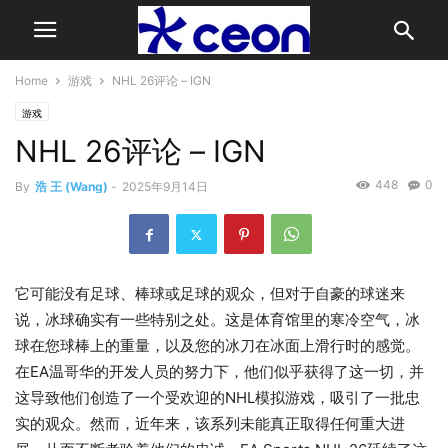
Home
游戏
NHL 26评论 – IGN
游戏
NHL 26评论 – IGN
448
0
By
浩 王 (Wang)
-
2025年9月14日
它可能没有足球、棒球或足球的观众，但对于自豪的球迷来
说，冰球确实有一些特别之处。这是体育馆里的寒冷空气，冰
球在您球棒上的重量，以及您的冰刀在冰面上滑行时的感觉。
在EA温哥华的开发人员的努力下，他们似乎获得了这一切，并
这导致他们创造了一个受欢迎的NHL模拟游戏，吸引了一批忠
实的观众。然而，近年来，该系列未能真正取得任何重大进