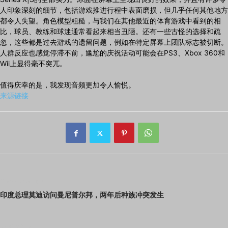
人印象深刻的细节，包括游戏推进行程中表面磨损，但几乎任何其他地方
都令人失望。角色模型粗糙，与我们在其他最近的体育游戏中看到的相
比，球员、教练和球迷通常看起来相当丑陋。还有一些古怪的选择和疏
忽，这些都是过去游戏的遗留问题，例如在特定屏幕上团队标志被切断。
人群反应也感觉停滞不前，尴尬的庆祝活动可能会在PS3、Xbox 360和
Wii上显得毫不突兀。
值得庆幸的是，我发现音频更加令人愉悦。
来源链接
Previous article
印度总理莫迪访问曼尼普尔邦，两年后种族冲突发生
Next article