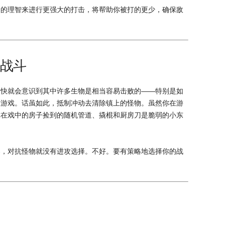
够的理智来进行更强大的打击，将帮助你被打的更少，确保敌
的战斗
很快就会意识到其中许多生物是相当容易击败的——特别是如
的游戏。话虽如此，抵制冲动去清除镇上的怪物。虽然你在游
你在戏中的房子捡到的随机管道、撬棍和厨房刀是脆弱的小东
器，对抗怪物就没有进攻选择。不好。要有策略地选择你的战