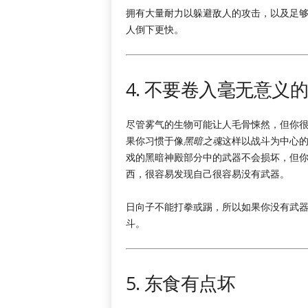
拥有大量耐力以躲避敌人的攻击，以及足
人倒下更快。
4. 不要卷入毫无意义
尽管雾气的生物可能让人毛骨悚然，但你
果你习惯于像
黑暗之魂
这样以战斗为中心
戏的黑暗神殿部分中的武器不会损坏，但
西，很容易发现自己很容易没有武器。
日向子不能打拳或踢，所以如果你没有武
斗。
5. 东食有点坏