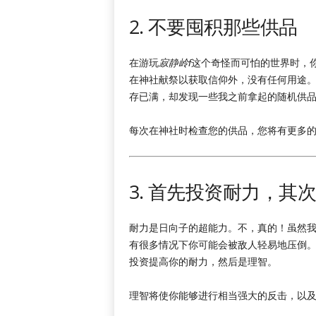
2. 不要囤积那些供品
在游玩
寂静岭f
这个奇怪而可怕的世界时，
在神社献祭以获取信仰外，没有任何用途
存已满，却发现一些我之前拿起的随机供
每次在神社时检查您的供品，您将有更多
3. 首先投资耐力，其
耐力是日向子的超能力。不，真的！虽然
有很多情况下你可能会被敌人轻易地压倒
投资提高你的耐力，然后是理智。
理智将使你能够进行相当强大的反击，以