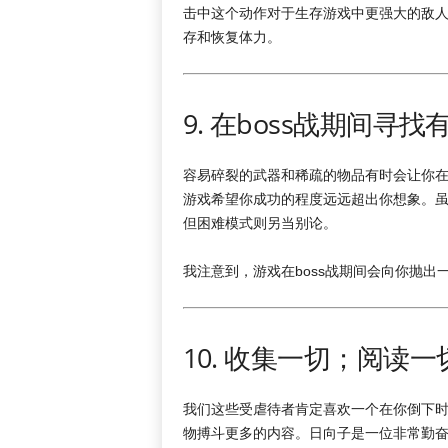
击中这个动作对于生存游戏中更强大的敌
存和恢复体力。
9. 在boss战期间寻
容易碎裂的武器和稀疏的物品有时会让你
游戏希望你成功的程度远远超出你想象。虽
但困难模式则另当别论。
我注意到，游戏在boss战期间会向你抛
10. 收集一切；阅读一
我们这些受虐待者肯定喜欢一个在你倒下
物搏斗更多的内容。日向子是一位非常勤