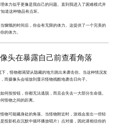
管理体力似乎更像是我自己的问题。直到我进入了困难模式并
才知道这种物品有点坏。
相当慷慨的时间后，你会有无限的体力。这提供了一个完美的
心你的体力。
用摄像头在暴露自己前查看角落
况下，怪物都渴望从隐藏的地方跳出来袭击你。当这种情况发
中，而摄像头会缩放到显示怪物残酷地袭击日向子。
你如何按按钮，你都无法逃脱，而且会失去一大部分生命值。
任何怪物之间的距离。
疑怪物可能藏身处的角落。当怪物附近时，游戏会发出一些轻
像是投影机在沉默中循环播放唱片）点对接，因此请相信你的