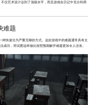
，不仅艺术设计达到了顶级水平，而且游戏在日记中充分利用
解决难题
一种快速沦为严重无聊的方式。这款游戏中的难题通常具有太
无法成功，而试图这样做比按照预期解开难题更加令人沮丧。