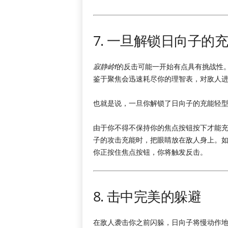
7. 一旦解锁日向子
寂静岭f
的反击可能一开始有点具有挑战性
鉴于聚焦会迅速耗尽你的理智表，对敌人
也就是说，一旦你解锁了日向子的充能轻
由于你不得不保持你的焦点按钮按下才能
子的攻击充能时，把眼睛放在敌人身上。
你正按住焦点按钮，你将触发反击。
8. 击中完美的躲避
在敌人袭击你之前闪躲，日向子将慢动作