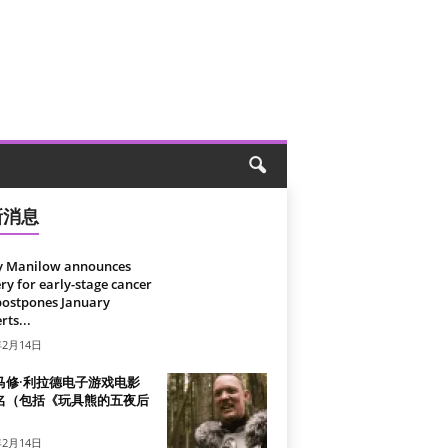
新消息
y Manilow announces
ry for early-stage cancer
postpones January
rts...
年2月14日
马修·利拉德电子游戏电影
名（包括《玩具熊的五夜后
）
年2月14日