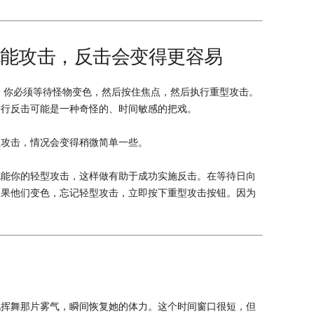
的充能攻击，反击会变得更容易
。你必须等待怪物变色，然后按住焦点，然后执行重型攻击。
进行反击可能是一种奇怪的、时间敏感的把戏。
型攻击，情况会变得稍微简单一些。
充能你的轻型攻击，这样做有助于成功实施反击。在等待日向
如果他们变色，忘记轻型攻击，立即按下重型攻击按钮。因为
地挥舞那片雾气，瞬间恢复她的体力。这个时间窗口很短，但