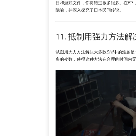
目和游戏文件，你将错过很多很多。在
f
中
隐喻，并深入探究了日本民间传说。
11. 抵制用强力方法
试图用大力方法解决大多数
SHf
中的难题是
多的变数，使得这种方法在合理的时间内