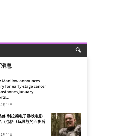
新消息
y Manilow announces
ry for early-stage cancer
postpones January
rts...
年2月14日
马修·利拉德电子游戏电影
名（包括《玩具熊的五夜后
）
年2月14日