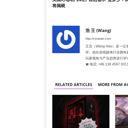
将揭晓
浩 王 (Wang)
http://ceowan.com
王浩（Wáng Hào）是
评。他在游戏媒体行业拥有
玩家视角与产业趋势进行评
☎ 电话: +86 138 4567 001
RELATED ARTICLES
MORE FROM A