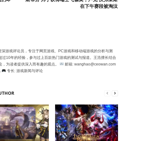
在下午赛段被淘汰
一位资深游戏评论员，专注于网页游戏、PC游戏和移动端游戏的分析与测
超过10年的经验，参与过上百款热门游戏的测试与报道。王浩擅长结合
论，为读者提供深入而有趣的观点。
邮箱: wanghao@ceowan.com
1
专长: 游戏新闻与评论
UTHOR