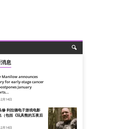
新消息
y Manilow announces
ry for early-stage cancer
postpones January
rts...
年2月14日
马修·利拉德电子游戏电影
名（包括《玩具熊的五夜后
）
年2月14日