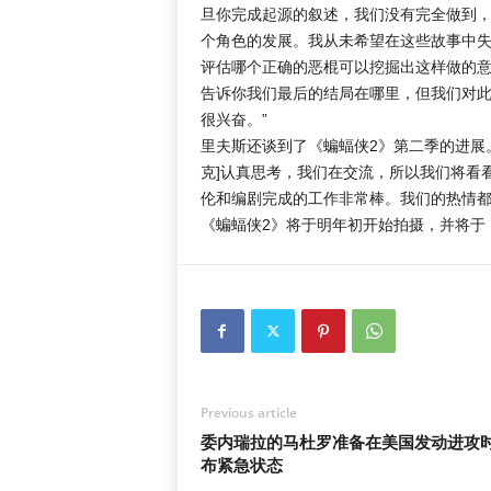
旦你完成起源的叙述，我们没有完全做到
个角色的发展。我从未希望在这些故事中失去
评估哪个正确的恶棍可以挖掘出这样做的
告诉你我们最后的结局在哪里，但我们对
很兴奋。”
里夫斯还谈到了《蝙蝠侠2》第二季的进展。
克]认真思考，我们在交流，所以我们将看
伦和编剧完成的工作非常棒。我们的热情都
《蝙蝠侠2》将于明年初开始拍摄，并将于
Previous article
委内瑞拉的马杜罗准备在美国发动进攻
布紧急状态