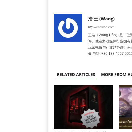
浩 王 (Wang)
http://ceowan.com
王浩（Wáng Hào）是
评。他在游戏媒体行业拥有
玩家视角与产业趋势进行评
☎ 电话: +86 138 4567 001
RELATED ARTICLES
MORE FROM A