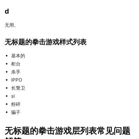
d
无用。
无标题的拳击游戏样式列表
基本的
柜台
杀手
IPPO
长警卫
sl
粉碎
骗子
无标题的拳击游戏层列表常见问题