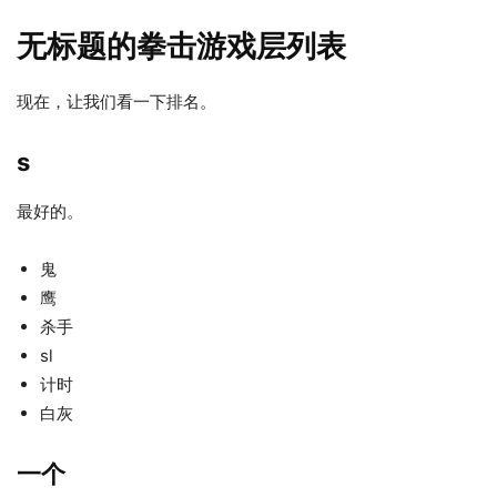
无标题的拳击游戏层列表
现在，让我们看一下排名。
s
最好的。
鬼
鹰
杀手
sl
计时
白灰
一个