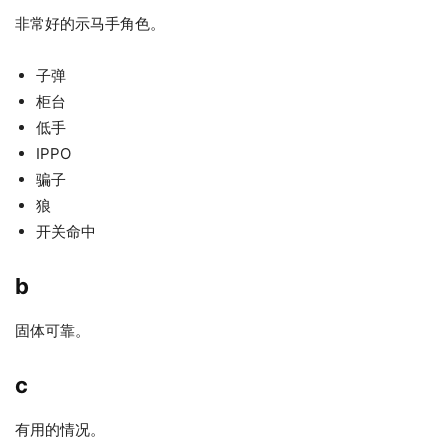
非常好的示马手角色。
子弹
柜台
低手
IPPO
骗子
狼
开关命中
b
固体可靠。
c
有用的情况。