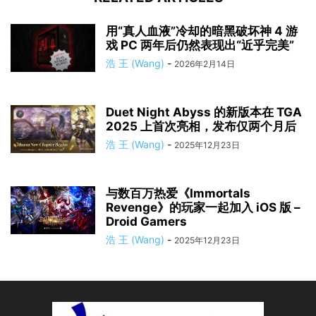
用“真人血液”冷却的暗黑破坏神 4 游
戏 PC 两年后仍然表现出“近乎完美”
浩 王 (Wang)
-
2026年2月14日
Duet Night Abyss 的新版本在 TGA
2025 上首次亮相，发布仅两个月后
浩 王 (Wang)
-
2025年12月23日
与数百万热爱《Immortals
Revenge》的玩家一起加入 iOS 版 –
Droid Gamers
浩 王 (Wang)
-
2025年12月23日