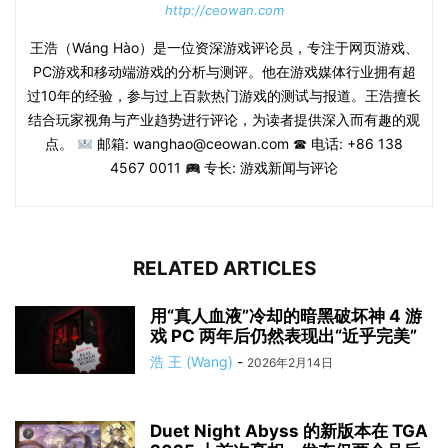
http://ceowan.com
王浩（Wáng Hào）是一位资深游戏评论员，专注于网页游戏、
PC游戏和移动端游戏的分析与测评。他在游戏媒体行业拥有超
过10年的经验，参与过上百款热门游戏的测试与报道。王浩擅长
结合玩家视角与产业趋势进行评论，为读者提供深入而有趣的观
点。
邮箱: wanghao@ceowan.com ☎ 电话: +86 138
4567 0011
专长: 游戏新闻与评论
RELATED ARTICLES
用“真人血液”冷却的暗黑破坏神 4 游
戏 PC 两年后仍然表现出“近乎完美”
浩 王 (Wang)
-
2026年2月14日
Duet Night Abyss 的新版本在 TGA