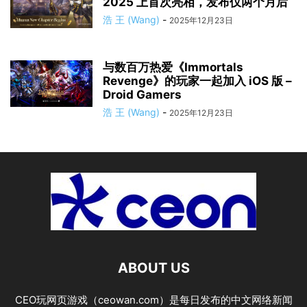
2025 上首次亮相，发布仅两个月后
浩 王 (Wang)
-
2025年12月23日
与数百万热爱《Immortals
Revenge》的玩家一起加入 iOS 版 –
Droid Gamers
浩 王 (Wang)
-
2025年12月23日
ABOUT US
CEO玩网页游戏（ceowan.com）是每日发布的中文网络新闻