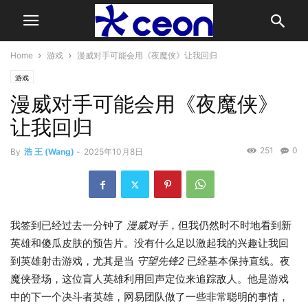
Home
游戏
漫威对手可能会用《夜魔侠》让我回归
游戏
漫威对手可能会用《夜魔侠》
让我回归
251
0
By
浩 王 (Wang)
-
2025年10月8日
我签到已经过去一分钟了
漫威对手
，但我仍然时不时地看到新
英雄和傻瓜皮肤的预告片。没有什么足以激起我的兴趣让我回
到英雄射击游戏，尤其是当
守望先锋2
已经基本保持直线。夜
魔侠登场，这位盲人英雄利用回声定位来追踪敌人。他是游戏
中的下一个决斗者英雄，网易团队做了一些非常聪明的事情，