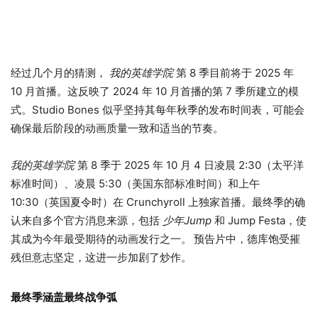
经过几个月的猜测，
我的英雄学院
第 8 季目前将于 2025 年
10 月首播。这反映了 2024 年 10 月首播的第 7 季所建立的模
式。Studio Bones 似乎坚持其每年秋季的发布时间表，可能会
确保最后阶段的动画质量一致和适当的节奏。
我的英雄学院
第 8 季于 2025 年 10 月 4 日凌晨 2:30（太平洋
标准时间）、凌晨 5:30（美国东部标准时间）和上午
10:30（英国夏令时）在 Crunchyroll 上独家首播。最终季的确
认来自多个官方消息来源，包括
少年Jump
和 Jump Festa，使
其成为今年最受期待的动画发行之一。
预告片中，德库饱受摧
残但意志坚定，这进一步加剧了炒作。
最终季涵盖最终战争弧