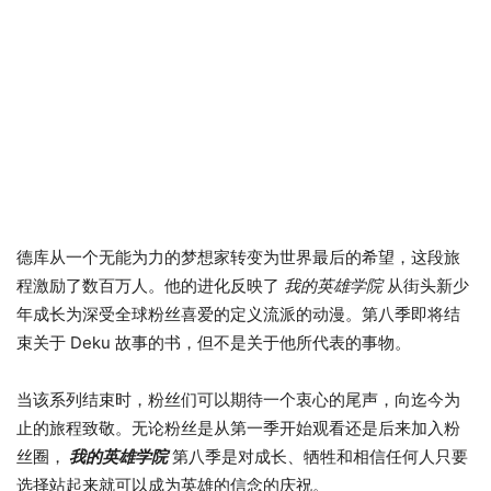
德库从一个无能为力的梦想家转变为世界最后的希望，这段旅
程激励了数百万人。他的进化反映了
我的英雄学院
从街头新少
年成长为深受全球粉丝喜爱的定义流派的动漫。第八季即将结
束关于 Deku 故事的书，但不是关于他所代表的事物。
当该系列结束时，粉丝们可以期待一个衷心的尾声，向迄今为
止的旅程致敬。无论粉丝是从第一季开始观看还是后来加入粉
丝圈，
我的英雄学院
第八季是对成长、牺牲和相信任何人只要
选择站起来就可以成为英雄的信念的庆祝。