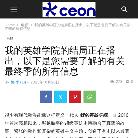
Home
电影
我的英雄学院的结局正在播出，以下是您需要了解的有关最
终季的所有信息
电影
我的英雄学院的结局正在播
出，以下是您需要了解的有关
最终季的所有信息
273
0
By
梅 李 (Li)
-
2025年10月20日
很少有现代动漫能像这样定义一代人
我的英雄学院
。自 2016
年首次亮相以来，堀越航平的超级英雄史诗融合了真挚的故
事、紧张的动作和复杂的英雄主义主题，创造了有史以来最著