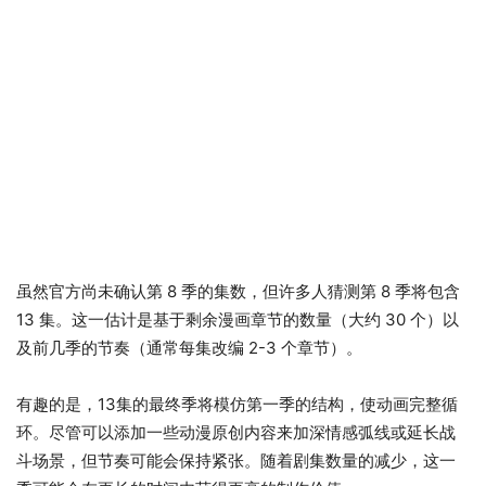
虽然官方尚未确认第 8 季的集数，但许多人猜测第 8 季将包含
13 集。这一估计是基于剩余漫画章节的数量（大约 30 个）以
及前几季的节奏（通常每集改编 2-3 个章节）。
有趣的是，13集的最终季将模仿第一季的结构，使动画完整循
环。尽管可以添加一些动漫原创内容来加深情感弧线或延长战
斗场景，但节奏可能会保持紧张。随着剧集数量的减少，这一