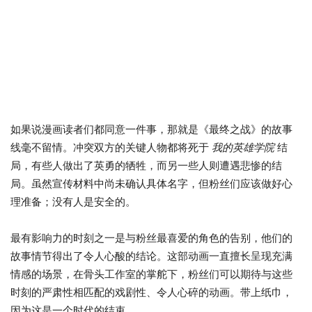
如果说漫画读者们都同意一件事，那就是《最终之战》的故事
线毫不留情。冲突双方的关键人物都将死于
我的英雄学院
结
局，有些人做出了英勇的牺牲，而另一些人则遭遇悲惨的结
局。虽然宣传材料中尚未确认具体名字，但粉丝们应该做好心
理准备；没有人是安全的。
最有影响力的时刻之一是与粉丝最喜爱的角色的告别，他们的
故事情节得出了令人心酸的结论。这部动画一直擅长呈现充满
情感的场景，在骨头工作室的掌舵下，粉丝们可以期待与这些
时刻的严肃性相匹配的戏剧性、令人心碎的动画。带上纸巾，
因为这是一个时代的结束。