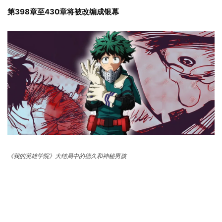
第398章至430章将被改编成银幕
《我的英雄学院》大结局中的德久和神秘男孩