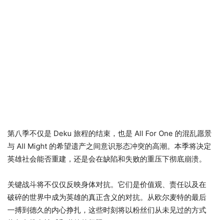
第八季不仅是 Deku 旅程的结束，也是 All For One 的混乱愿景
与 All Might 的希望遗产之间意识形态冲突的高潮。本季将决定
英雄社会能否重建，还是会在缺陷和失败的重压下彻底崩溃。
关键战斗将不仅仅反映身体对抗。它们是价值观、责任以及在
破碎的世界中成为英雄的真正含义的对抗。从欧尔麦特的最后
一搏到德久的内心挣扎，这些时刻将以粉丝们从未见过的方式