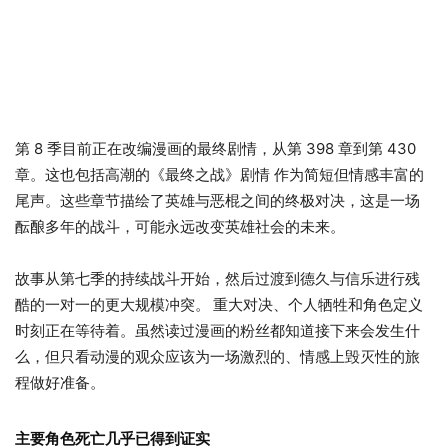
第 8 季目前正在改编漫画的最终剧情，从第 398 章到第 430
章。这也包括高潮的《最终之战》剧情 作为简短但情感丰富的
尾声。这些章节描绘了英雄与恶棍之间的终极对决，这是一场
酝酿多年的战斗，可能永远改变英雄社会的未来。
故事从第七季的持续战斗开始，然后过渡到德久与信乐进行残
酷的一对一的更大规模冲突。
重大对决、个人牺牲和角色定义
时刻正在等待着。虽然读过漫画的粉丝都知道接下来会发生什
么，但只看动漫的观众应该为一场激烈的、情感上毁灭性的旅
程做好准备。
主要角色死亡几乎已得到证实