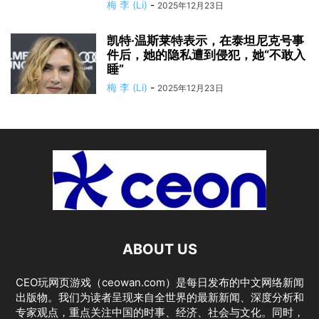
梅 李 (Li)
-
2025年12月23日
凯特·温斯莱特表示，在泰坦尼克号事
件后，她的隐私遭到侵犯，她“不敢入
睡”
梅 李 (Li)
-
2025年12月23日
ABOUT US
CEO玩网页游戏（ceowan.com）是每日发布的中文网络新闻
出版物。我们为读者呈现来自全世界的最新新闻、深度分析和
专家观点，重点关注中国的时事、经济、社会与文化。同时，