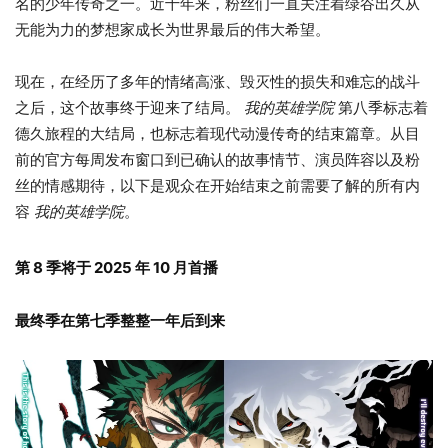
名的少年传奇之一。近十年来，粉丝们一直关注着绿谷出久从
无能为力的梦想家成长为世界最后的伟大希望。
现在，在经历了多年的情绪高涨、毁灭性的损失和难忘的战斗
之后，这个故事终于迎来了结局。
我的英雄学院
第八季标志着
德久旅程的大结局，也标志着现代动漫传奇的结束篇章。从目
前的官方每周发布窗口到已确认的故事情节、演员阵容以及粉
丝的情感期待，以下是观众在开始结束之前需要了解的所有内
容
我的英雄学院
。
第 8 季将于 2025 年 10 月首播
最终季在第七季整整一年后到来