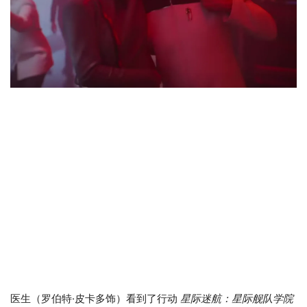
医生（罗伯特·皮卡多饰）看到了行动
星际迷航：星际舰队学院