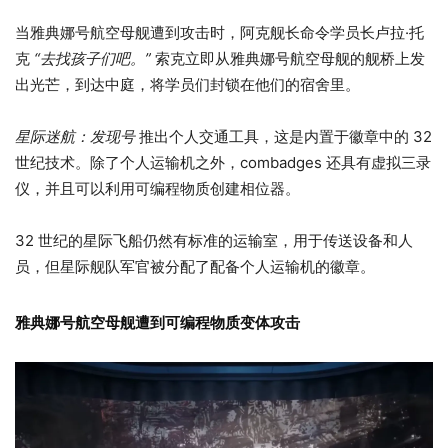
当雅典娜号航空母舰遭到攻击时，阿克舰长命令学员长卢拉·托
克
“去找孩子们吧。”
索克立即从雅典娜号航空母舰的舰桥上发
出光芒，到达中庭，将学员们封锁在他们的宿舍里。
星际迷航：发现号
推出个人交通工具，这是内置于徽章中的 32
世纪技术。除了个人运输机之外，combadges 还具有虚拟三录
仪，并且可以利用可编程物质创建相位器。
32 世纪的星际飞船仍然有标准的运输室，用于传送设备和人
员，但星际舰队军官被分配了配备个人运输机的徽章。
雅典娜号航空母舰遭到可编程物质变体攻击