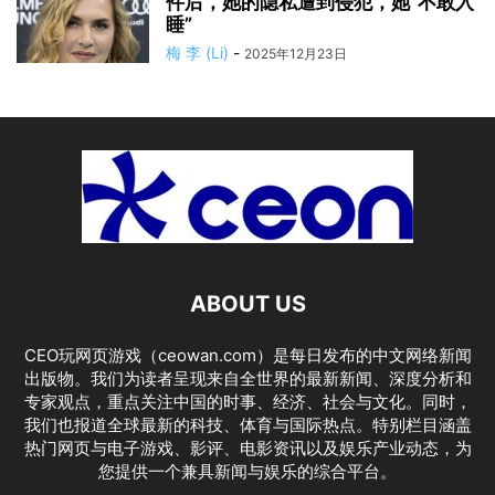
件后，她的隐私遭到侵犯，她“不敢入
睡”
梅 李 (Li)
-
2025年12月23日
ABOUT US
CEO玩网页游戏（ceowan.com）是每日发布的中文网络新闻
出版物。我们为读者呈现来自全世界的最新新闻、深度分析和
专家观点，重点关注中国的时事、经济、社会与文化。同时，
我们也报道全球最新的科技、体育与国际热点。特别栏目涵盖
热门网页与电子游戏、影评、电影资讯以及娱乐产业动态，为
您提供一个兼具新闻与娱乐的综合平台。