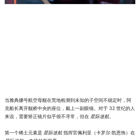
当雅典娜号航空母舰在荒地检测到未知的子空间不稳定时，阿
克船长离开舰桥中央的座位，戴上一副眼镜。对于 32 世纪的人
来说，需要矫正镜片似乎很不寻常，但在
星际迷航。
第一个稀土元素是
星际迷航
指挥官佩利亚（卡罗尔·凯恩饰）在