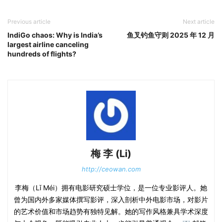
Previous article
Next article
IndiGo chaos: Why is India’s
鱼叉钓鱼守则 2025 年 12 月
largest airline canceling
hundreds of flights?
梅 李 (Li)
http://ceowan.com
李梅（Lǐ Méi）拥有电影研究硕士学位，是一位专业影评人。她
曾为国内外多家媒体撰写影评，深入剖析中外电影市场，对影片
的艺术价值和市场趋势有独特见解。她的写作风格兼具学术深度