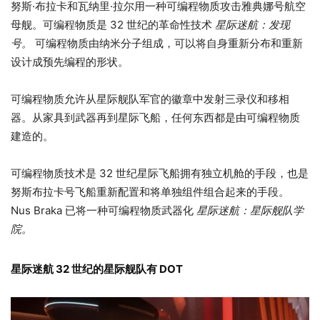
努斯·布拉卡和瓦纳里·拉尔用一种可编程物质攻击雅典娜号航空
母舰。可编程物质是 32 世纪的革命性技术
星际迷航：发现
号。
可编程物质由纳米分子组成，可以将自身重新分布和重新
设计成预先编程的形状。
可编程物质允许从星际舰队军官的徽章中发射三录仪和移相
器。从家具到武器再到星际飞船，任何东西都是由可编程物质
建造的。
可编程物质技术是 32 世纪星际飞船拥有独立机舱的手段，也是
努斯布拉卡号飞船重新配置和将单独组件组合起来的手段。
Nus Braka 已将一种可编程物质武器化
星际迷航：星际舰队学
院。
星际迷航 32 世纪的星际舰队有 DOT