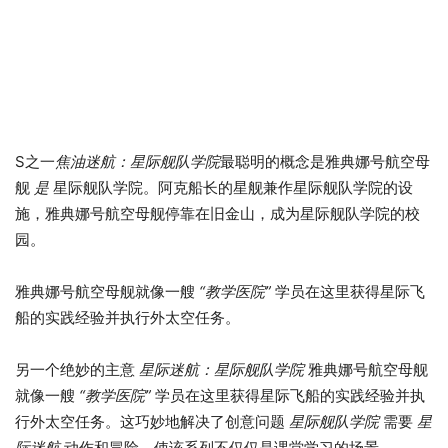
S之一
焦油迷航：星际舰队学院
最聪明的概念是雅典娜号航空母
舰
是
星际舰队学院。阿克船长的星舰兼作星际舰队学院的设
施，雅典娜号航空母舰停靠在旧金山，成为星际舰队学院的校
园。
雅典娜号航空母舰就像一艘
“教学医院”
学员在这里获得星际飞
船的实践经验并执行外太空任务。
另一个绝妙的主意
星际迷航：星际舰队学院
雅典娜号航空母舰
就像一艘
“教学医院”
学员在这里获得星际飞船的实践经验并执
行外太空任务。这巧妙地解决了创意问题
星际舰队学院
需要
星
际迷航
动作和冒险，使该系列不仅仅是课堂学习的场景。