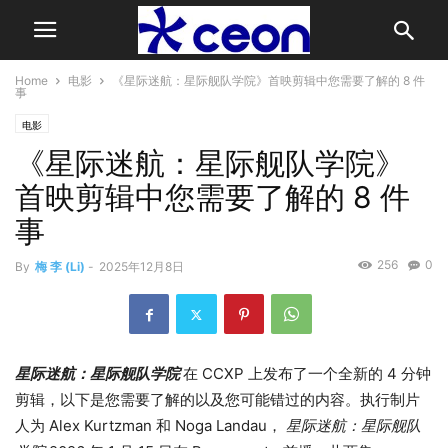
Home
电影
《星际迷航：星际舰队学院》首映剪辑中您需要了解的 8 件
事
电影
《星际迷航：星际舰队学院》
首映剪辑中您需要了解的 8 件
事
256
0
By
梅 李 (Li)
-
2025年12月8日
星际迷航：星际舰队学院
在 CCXP 上发布了一个全新的 4 分钟
剪辑，以下是您需要了解的以及您可能错过的内容。执行制片
人为 Alex Kurtzman 和 Noga Landau，
星际迷航：星际舰队