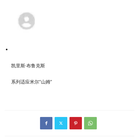
凯里斯·布鲁克斯
系列适​​应米尔“山姆”