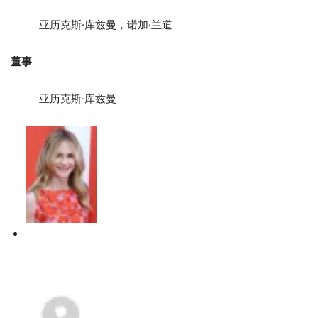
亚历克斯·库兹曼，诺加·兰道
董事
亚历克斯·库兹曼