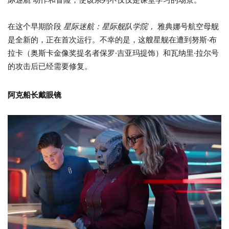
在这个早期阶段
星际迷航：星际舰队学院，
雅典娜号航空母舰
是全新的，正在首次运行。不幸的是，这艘星舰在遭到努斯·布
拉卡（奥斯卡金像奖提名者保罗·吉亚玛提饰）和瓦纳里·拉尔号
的攻击后已经需要修复。
阿克船长戴眼镜