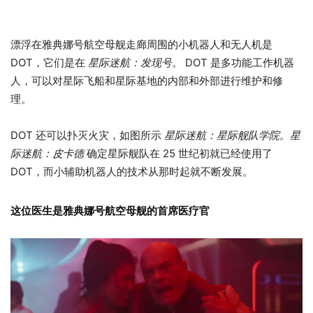
漂浮在雅典娜号航空母舰走廊周围的小机器人和无人机是
DOT，它们是在
星际迷航：发现号
。 DOT 是多功能工作机器
人，可以对星际飞船和星际基地的内部和外部进行维护和修
理。
DOT 还可以扑灭火灾，如图所示
星际迷航：星际舰队学院。星
际迷航：皮卡德
确定星际舰队在 25 世纪初就已经使用了
DOT，而小辅助机器人的技术从那时起就不断发展。
这位医生是雅典娜号航空母舰的首席医疗官