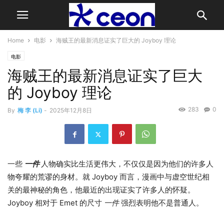
Home
电影
海贼王的最新消息证实了巨大的 Joyboy 理论
电影
海贼王的最新消息证实了巨大
的 Joyboy 理论
283
0
By
梅 李 (Li)
-
2025年12月8日
一些
一件
人物确实比生活更伟大，不仅仅是因为他们的许多人
物夸耀的荒谬的身材。就 Joyboy 而言，漫画中与虚空世纪相
关的最神秘的角色，他最近的出现证实了许多人的怀疑。
Joyboy 相对于 Emet 的尺寸
一件
强烈表明他不是普通人。