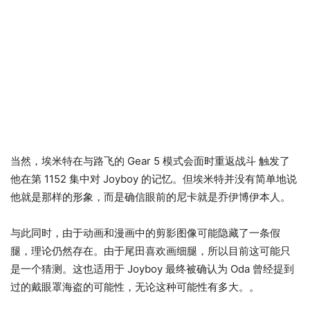
当然，埃米特在与路飞的 Gear 5 模式会面时重返战斗 触发了
他在第 1152 集中对 Joyboy 的记忆。但埃米特并没有简单地说
他就是那样的形象，而是确信眼前的尼卡就是乔伊博伊本人。
与此同时，由于动画和漫画中的剪影图像可能隐藏了一条假
腿，理论仍然存在。由于尾田喜欢画细腿，所以目前这可能只
是一个猜测。这也适用于 Joyboy 最终被确认为 Oda 曾经提到
过的戴眼罩海盗的可能性，无论这种可能性有多大。。