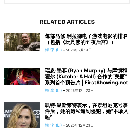
RELATED ARTICLES
每部马修·利拉德电子游戏电影的排名
（包括《玩具熊的五夜后宫》）
梅 李 (Li)
-
2026年2月14日
瑞恩·墨菲 (Ryan Murphy) 与库彻和
霍尔 (Kutcher & Hall) 合作的“美丽”
系列首个预告片 | FirstShowing.net
梅 李 (Li)
-
2025年12月23日
凯特·温斯莱特表示，在泰坦尼克号事
件后，她的隐私遭到侵犯，她“不敢入
睡”
梅 李 (Li)
-
2025年12月23日