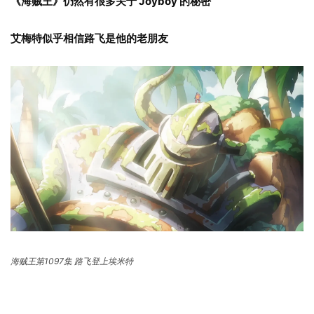
《海贼王》仍然有很多关于 Joyboy 的秘密
艾梅特似乎相信路飞是他的老朋友
海贼王第1097集 路飞登上埃米特