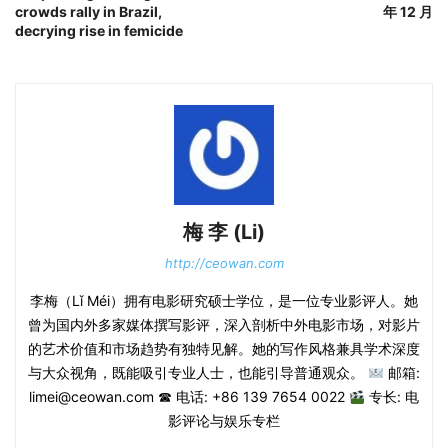
crowds rally in Brazil,
年 12 月
decrying rise in femicide
梅 李 (Li)
http://ceowan.com
李梅（Lǐ Méi）拥有电影研究硕士学位，是一位专业影评人。她
曾为国内外多家媒体撰写影评，深入剖析中外电影市场，对影片
的艺术价值和市场趋势有独特见解。她的写作风格兼具学术深度
与大众视角，既能吸引专业人士，也能引导普通观众。
邮箱:
limei@ceowan.com ☎ 电话: +86 139 7654 0022
专长: 电
影评论与娱乐专栏