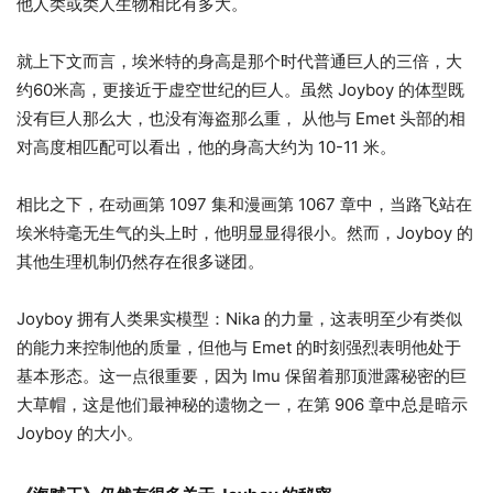
他人类或类人生物相比有多大。
就上下文而言，埃米特的身高是那个时代普通巨人的三倍，大
约60米高，更接近于虚空世纪的巨人。虽然 Joyboy 的体型既
没有巨人那么大，也没有海盗那么重， 从他与 Emet 头部的相
对高度相匹配可以看出，他的身高大约为 10-11 米。
相比之下，在动画第 1097 集和漫画第 1067 章中，当路飞站在
埃米特毫无生气的头上时，他明显显得很小。然而，Joyboy 的
其他生理机制仍然存在很多谜团。
Joyboy 拥有人类果实模型：Nika 的力量，这表明至少有类似
的能力来控制他的质量，但他与 Emet 的时刻强烈表明他处于
基本形态。这一点很重要，因为 Imu 保留着那顶泄露秘密的巨
大草帽，这是他们最神秘的遗物之一，在第 906 章中总是暗示
Joyboy 的大小。