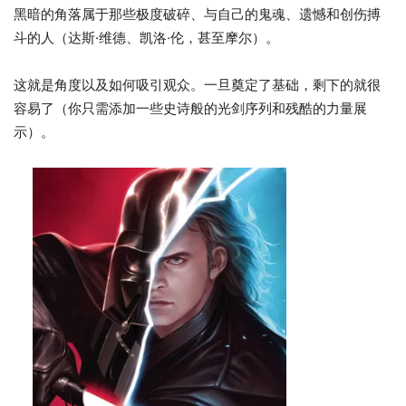
黑暗的角落属于那些极度破碎、与自己的鬼魂、遗憾和创伤搏
斗的人（达斯·维德、凯洛·伦，甚至摩尔）。
这就是角度以及如何吸引观众。一旦奠定了基础，剩下的就很
容易了（你只需添加一些史诗般的光剑序列和残酷的力量展
示）。