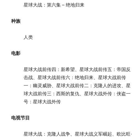
星球大战：第六集 – 绝地归来
种族
人类
电影
星球大战前传四：新希望、星球大战前传五：帝国反
击战、星球大战前传六：绝地归来、星球大战前传
一：幽灵威胁、星球大战前传二：克隆人的进攻、星
球大战前传三：西斯的复仇、星球大战外传：侠盗一
号：星球大战外传
电视节目
星球大战：克隆人战争、星球大战义军崛起、欧比旺·