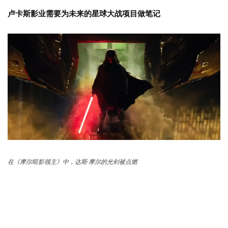
卢卡斯影业需要为未来的星球大战项目做笔记
在《摩尔暗影领主》中，达斯·摩尔的光剑被点燃