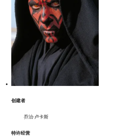
创建者
乔治·卢卡斯
特许经营