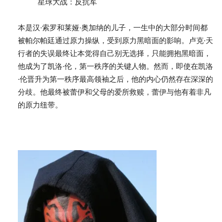
星球大战：反抗军
本是汉·索罗和莱娅·奥加纳的儿子，一生中的大部分时间都
被帕尔帕廷通过原力操纵，受到原力黑暗面的影响。卢克·天
行者的失误最终让本觉得自己别无选择，只能拥抱黑暗面，
他成为了凯洛·伦，第一秩序的关键人物。然而，即使在凯洛
·伦晋升为第一秩序最高领袖之后，他的内心仍然存在深深的
分歧。他最终被蕾伊和父母的爱所救赎，蕾伊与他有着非凡
的原力纽带。