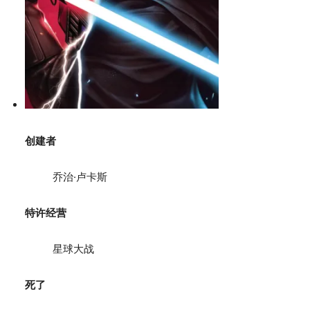
创建者
乔治·卢卡斯
特许经营
星球大战
死了