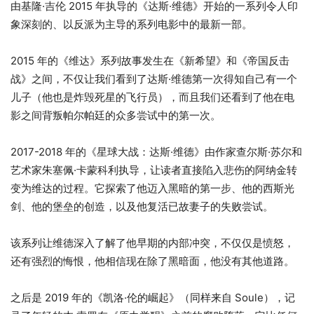
由基隆·吉伦 2015 年执导的《达斯·维德》开始的一系列令人印
象深刻的、以反派为主导的系列电影中的最新一部。
2015 年的《维达》系列故事发生在《新希望》和《帝国反击
战》之间，不仅让我们看到了达斯·维德第一次得知自己有一个
儿子（他也是炸毁死星的飞行员），而且我们还看到了他在电
影之间背叛帕尔帕廷的众多尝试中的第一次。
2017-2018 年的《星球大战：达斯·维德》由作家查尔斯·苏尔和
艺术家朱塞佩·卡蒙科利执导，让读者直接陷入悲伤的阿纳金转
变为维达的过程。它探索了他迈入黑暗的第一步、他的西斯光
剑、他的堡垒的创造，以及他复活已故妻子的失败尝试。
该系列让维德深入了解了他早期的内部冲突，不仅仅是愤怒，
还有强烈的悔恨，他相信现在除了黑暗面，他没有其他道路。
之后是 2019 年的《凯洛·伦的崛起》（同样来自 Soule），记