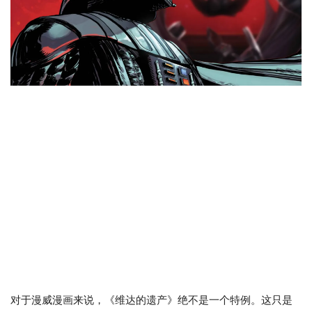
对于漫威漫画来说，《维达的遗产》绝不是一个特例。这只是