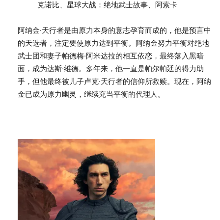
克诺比、星球大战：绝地武士故事、阿索卡
阿纳金·天行者是由原力本身的意志孕育而成的，他是预言中
的天选者，注定要使原力达到平衡。阿纳金努力平衡对绝地
武士团和妻子帕德梅·阿米达拉的相互依恋，最终落入黑暗
面，成为达斯·维德。多年来，他一直是帕尔帕廷的得力助
手，但他最终被儿子卢克·天行者的信仰所救赎。现在，阿纳
金已成为原力幽灵，继续充当平衡的代理人。