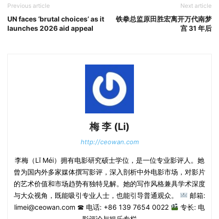
Previous article
Next article
UN faces ‘brutal choices’ as it
铁拳总监原田胜宏离开万代南梦
launches 2026 aid appeal
宫 31 年后
梅 李 (Li)
http://ceowan.com
李梅（Lǐ Méi）拥有电影研究硕士学位，是一位专业影评人。她
曾为国内外多家媒体撰写影评，深入剖析中外电影市场，对影片
的艺术价值和市场趋势有独特见解。她的写作风格兼具学术深度
与大众视角，既能吸引专业人士，也能引导普通观众。
邮箱:
limei@ceowan.com ☎ 电话: +86 139 7654 0022
专长: 电
影评论与娱乐专栏