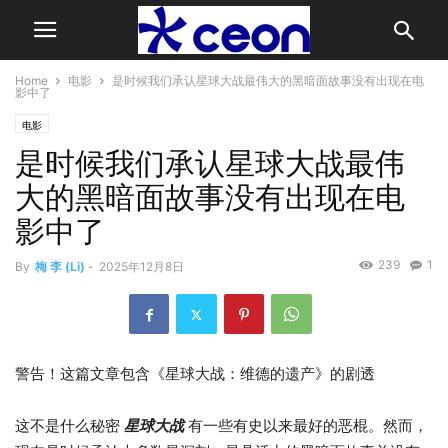
Home
电影
是时候我们承认星球大战最伟大的黑暗面故事没有出现在电
影中了
电影
是时候我们承认星球大战最伟
大的黑暗面故事没有出现在电
影中了
239
1
By
梅 李 (Li)
-
2025年12月8日
警告！这篇文章包含《星球大战：维德的遗产》的剧透
这不是什么秘密
星球大战
有一些有史以来最好的恶棍。然而，