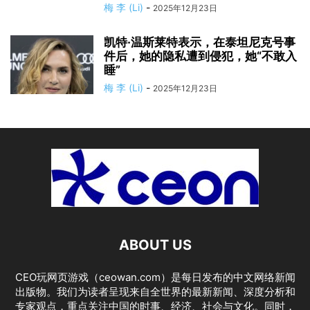
梅 李 (Li)
-
2025年12月23日
凯特·温斯莱特表示，在泰坦尼克号事
件后，她的隐私遭到侵犯，她“不敢入
睡”
梅 李 (Li)
-
2025年12月23日
ABOUT US
CEO玩网页游戏（ceowan.com）是每日发布的中文网络新闻
出版物。我们为读者呈现来自全世界的最新新闻、深度分析和
专家观点，重点关注中国的时事、经济、社会与文化。同时，