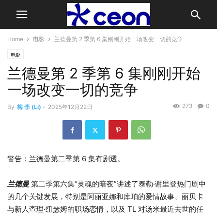
Home
电影
兰德曼第 2 季第 6 集刚刚开始一场改变一切的竞争
电影
兰德曼第 2 季第 6 集刚刚开始
一场改变一切的竞争
273
0
By
梅 李 (Li)
-
2025年12月22日
警告：兰德曼第二季第 6 集有剧透。
兰德曼
第二季第六集“灵魂的暗夜”讲述了泰勒·谢里登热门剧中
的几个关键发展，特别是阿丽亚娜和库珀的爱情故事、丽贝卡
与新人查理·纽瑟姆的职场恋情，以及 TL 对汤米最近去世的任