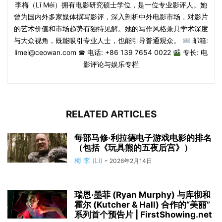
李梅（Lǐ Méi）拥有电影研究硕士学位，是一位专业影评人。她
曾为国内外多家媒体撰写影评，深入剖析中外电影市场，对影片
的艺术价值和市场趋势有独特见解。她的写作风格兼具学术深度
与大众视角，既能吸引专业人士，也能引导普通观众。
邮箱:
limei@ceowan.com ☎ 电话: +86 139 7654 0022
专长: 电
影评论与娱乐专栏
RELATED ARTICLES
每部马修·利拉德电子游戏电影的排名
（包括《玩具熊的五夜后宫》）
梅 李 (Li)
-
2026年2月14日
瑞恩·墨菲 (Ryan Murphy) 与库彻和
霍尔 (Kutcher & Hall) 合作的“美丽”
系列首个预告片 | FirstShowing.net