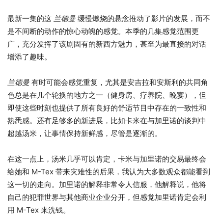
最新一集的这
兰德曼
缓慢燃烧的悬念推动了影片的发展，而不
是不间断的动作的惊心动魄的感觉。本季的几集感觉范围更
广，充分发挥了该剧固有的新西方魅力，甚至为最直接的对话
增添了趣味。
兰德曼
有时可能会感觉重复，尤其是安吉拉和安斯利的共同角
色总是在几个轮换的地方之一（健身房、疗养院、晚宴），但
即使这些时刻也提供了所有良好的舒适节目中存在的一致性和
熟悉感。还有足够多的新进展，比如卡米在与加里诺的谈判中
超越汤米，让事情保持新鲜感，尽管是逐渐的。
在这一点上，汤米几乎可以肯定，卡米与加里诺的交易最终会
给她和 M-Tex 带来灾难性的后果，我认为大多数观众都能看到
这一切的走向。加里诺的解释非常令人信服，他解释说，他将
自己的犯罪世界与其他商业企业分开，但感觉加里诺肯定会利
用 M-Tex 来洗钱。