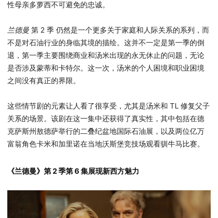
性母亲多萝西不可避免的忠诚。
兰德曼
第 2 季 仍然是一个更多关于家庭和人际关系的系列，而
不是对石油行业的身临其境的描绘。这并不一定是第一季的倒
退，第一季主要围绕商业和汤米出现的永无休止的问题，无论
是否涉及蒙蒂和卡特尔。这一次，汤米的个人困境和职业困境
之间没有真正的界限。
这些情节剧的元素让人看了很享受，尤其是汤米和 TL 修复父子
关系的场景。该剧在这一集中还获得了真实性，其中包括在德
克萨斯州敖德萨举行的二叠纪盆地国际石油展，以及两位亿万
富翁角色卡米和加里诺在当地沃斯堡竞技场观看驯牛马比赛。
《兰德曼》第 2 季第 6 集展现新西方魅力