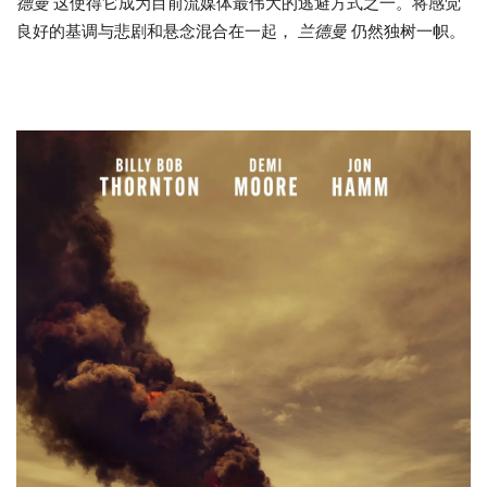
德曼
这使得它成为目前流媒体最伟大的逃避方式之一。将感觉
良好的基调与悲剧和悬念混合在一起，
兰德曼
仍然独树一帜。