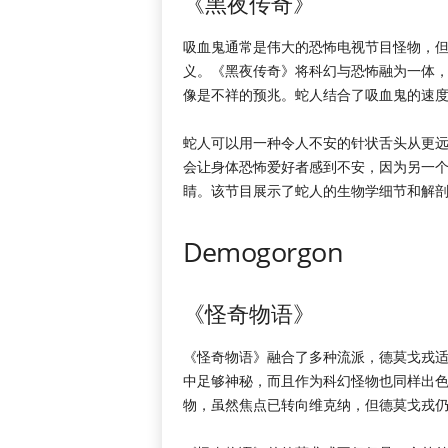
《黑夜传奇》
吸血鬼通常是伟大的恐怖电视节目怪物，
义。《黑夜传奇》将科幻与恐怖融为一体，
像是不祥的预兆。蛇人结合了吸血鬼的速
蛇人可以用一种令人不安的针状舌头从更
会让身体恐怖爱好者感到不安，因为另一
睛。该节目展示了蛇人的生物学细节和解
Demogorgon
《怪奇物语》
《怪奇物语》融合了多种流派，德莫戈戎
中足够神秘，而且作为科幻怪物也同样出
物，虽然焦点已转向维克纳，但德莫戈戎