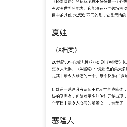
《怪奇物语》的德莫戈戎不仅仅是一个外
有改变世界的能力。它能够在不同领域移
目中的其他“大反派”不同的是，它是无情
夏娃
《X档案》
20世纪90年代标志性的科幻剧《X档案》
更令人恐惧。《X档案》中最出色的集大多
是其中最令人难忘的一个。每个反派在“夏
伊娃是一系列具有遗传不稳定性的克隆体
惨的受害者，但随着更多的伊娃开始出现
个节目中最令人心痛的场景之一，铺垫了
塞隆人