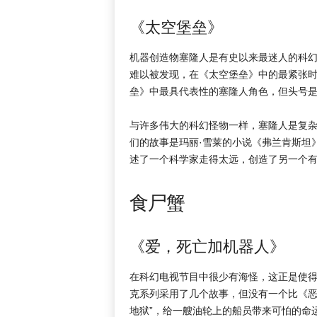
《太空堡垒》
机器创造物塞隆人是有史以来最迷人的科
难以被发现，在《太空堡垒》中的最紧张
垒》中最具代表性的塞隆人角色，但头号
与许多伟大的科幻怪物一样，塞隆人是复
们的故事是玛丽·雪莱的小说《弗兰肯斯坦
述了一个科学家走得太远，创造了另一个
食尸蟹
《爱，死亡加机器人》
在科幻电视节目中很少有海怪，这正是使
克系列采用了几个故事，但没有一个比《恶
地狱”，给一艘油轮上的船员带来可怕的命