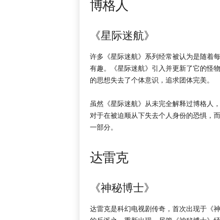
博格人
《星际迷航》
许多《星际迷航》系列经常被认为是随着
有趣。《星际迷航》引入并更新了它的怪
的思想失去了个体意识，追求团体完美。
虽然《星际迷航》从未完全解释过博格人
对于在被迫顺从下失去个人身份的恐惧，而
一部分。
达雷克
《神秘博士》
达雷克是科幻电视剧传奇，首次出现于《神