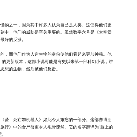
幻怪物之一，因为其中许多人认为自己是人类。这使得他们更
时刻中，他们的威胁是至关重要的。虽然数字六号是《太空堡
是最好的反派。
杂的，而他们作为人造生物的身份使他们看起来更加神秘。他
》的更新版本，这部小说可能是有史以来第一部科幻小说，讲
有思想的生物，然后被他们反击。
得《爱，死亡加机器人》如此令人难忘的一部分。这部赛博朋
旅行》中的食尸蟹更令人毛骨悚然。它的名字翻译为“腿上的
运。