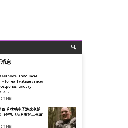
新消息
y Manilow announces
ry for early-stage cancer
postpones January
rts...
年2月14日
马修·利拉德电子游戏电影
名（包括《玩具熊的五夜后
）
年2月14日