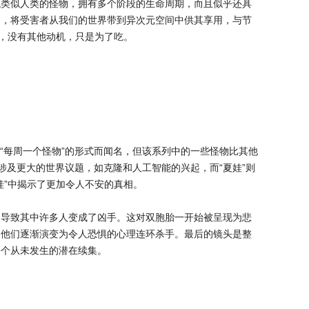
貌类似人类的怪物，拥有多个阶段的生命周期，而且似乎还具
动，将受害者从我们的世界带到异次元空间中供其享用，与节
的，没有其他动机，只是为了吃。
以“每周一个怪物”的形式而闻名，但该系列中的一些怪物比其他
涉及更大的世界议题，如克隆和人工智能的兴起，而“夏娃”则
娃”中揭示了更加令人不安的真相。
，导致其中许多人变成了凶手。这对双胞胎一开始被呈现为悲
，他们逐渐演变为令人恐惧的心理连环杀手。最后的镜头是整
一个从未发生的潜在续集。