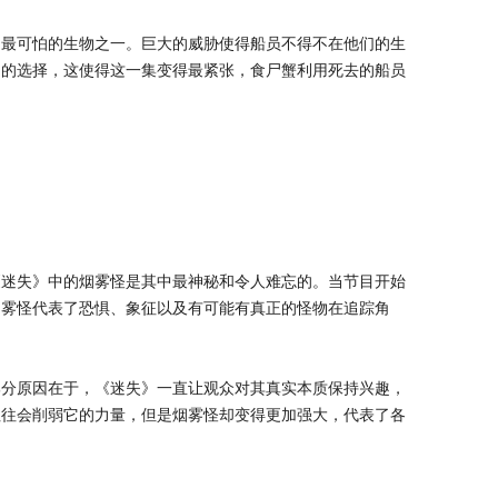
中最可怕的生物之一。巨大的威胁使得船员不得不在他们的生
怕的选择，这使得这一集变得最紧张，食尸蟹利用死去的船员
《迷失》中的烟雾怪是其中最神秘和令人难忘的。当节目开始
烟雾怪代表了恐惧、象征以及有可能有真正的怪物在追踪角
部分原因在于，《迷失》一直让观众对其真实本质保持兴趣，
往往会削弱它的力量，但是烟雾怪却变得更加强大，代表了各