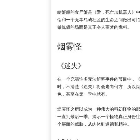
螃蟹般的食尸蟹是《爱，死亡加机器人》
命和一个无辜岛屿社区的生命之间做出可
做傀儡的场面是真正令人噩梦的燃料。
烟雾怪
《迷失》
在一个充满许多无法解释事件的节目中，
时，不清楚《迷失》将会走向何方，所以
色，甚至在第一季中就有。
烟雾怪之所以成为一种伟大的科幻怪物的
一直到最后一季。揭示一个怪物真正身份
个层面的威胁，从肉体到道德和精神。