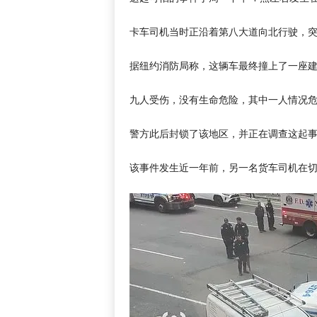
卡车司机当时正沿着第八大道向北行驶，
据纽约消防局称，这辆车最终撞上了一座
九人受伤，没有生命危险，其中一人情况
警方此后封锁了该地区，并正在调查这起
该事件发生近一年前，另一名货车司机在切尔