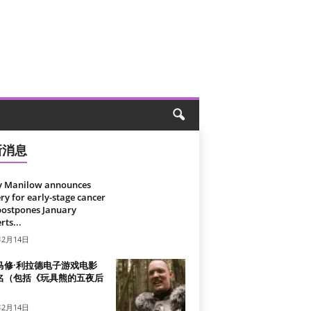
新消息
y Manilow announces
ry for early-stage cancer
postpones January
rts...
年2月14日
马修·利拉德电子游戏电影
名（包括《玩具熊的五夜后
）
年2月14日