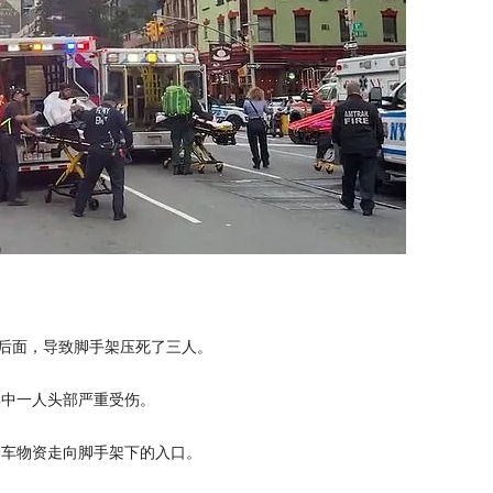
盘后面，导致脚手架压死了三人。
其中一人头部严重受伤。
一车物资走向脚手架下的入口。