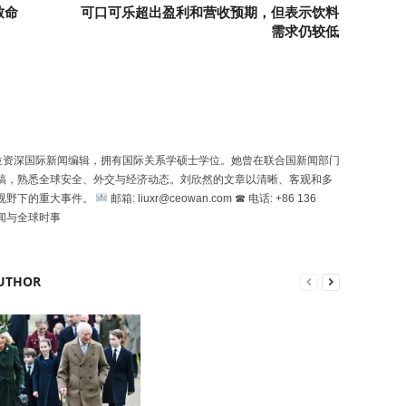
致命
可口可乐超出盈利和营收预期，但表示饮料
需求仍较低
n）是一位资深国际新闻编辑，拥有国际关系学硕士学位。她曾在联合国新闻部门
稿，熟悉全球安全、外交与经济动态。刘欣然的文章以清晰、客观和多
视野下的重大事件。
邮箱: liuxr@ceowan.com ☎ 电话: +86 136
新闻与全球时事
UTHOR