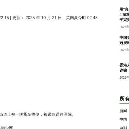
用“
4 游
2:15
|
更新：
2025 年 10 月 21 日，英国夏令时 02:48
乎完美
2026
中国
冠展
2026
香港
诈骗
2025
所
新闻
华街道上被一辆货车撞倒，被紧急送往医院。
中国
在切尔西。
电影