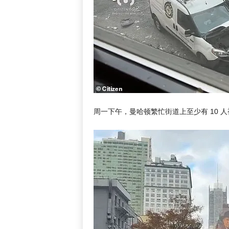
周一下午，曼哈顿繁忙街道上至少有 10 