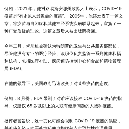
例如，2021 年，他对路易斯安那州政界人士表示，COVID-19
疫苗是“有史以来最致命的疫苗”。 2005年，他还发表了一篇文
章，将疫苗与自闭症和其他神经系统疾病联系起来，宣扬了一
种广受质疑的理论。这篇文章后来被出版商撤回。
今年二月，肯尼迪被确认为特朗普的卫生与公共服务部部长，
尽管他没有专业的医疗经验。该职位负责监管一系列健康和福
利机构，包括医疗补助、疾病预防控制中心和食品和药物管理
局 (FDA)。
在他的领导下，美国政府迅速改变了对某些疫苗的态度。
例如，8 月份，FDA 限制了对谁应该接种 COVID-19 疫苗的指
导。仅建议 65 岁及以上的人或有健康问题的人接种疫苗。
批评者警告说，这一变化可能会限制 COVID-19 疫苗的供应，
并迫使年轻人购买处方药并自掏腰包支付预防性护理费用。