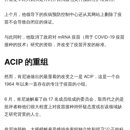
上个月，他领导下的疾病预防控制中心还从其网站上删除了疫
苗不会导致自闭症的保证。
与此同时，他取消了政府对 mRNA 疫苗（用于 COVID-19 疫苗
接种的技术）研究的资助，并改变了疫苗开发的标准。
ACIP 的重组
然而，肯尼迪做出的最显着的改变之一是 ACIP，这是一个自
1964 年以来一直存在的专注于疫苗的小组。
6 月，肯尼迪解雇了由 17 名成员组成的委员会，取而代之的是
批评者称他们很大程度上对疫苗接种持怀疑态度或在该领域缺
乏研究背景的人士。
肯尼迪辩称，大规模解雇是维持专家组独立性和捍卫“公正的科