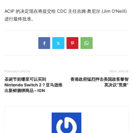
ACIP 的决定现在将提交给 CDC 主任吉姆·奥尼尔 (Jim O’Neill)
进行最终批准。
Previous article
Next article
圣诞节前哪里可以买到
香港政府猛烈抨击美国政客黎智
Nintendo Switch 2？亚马逊推
英决议“荒唐”
出新鲜捆绑商品 – IGN