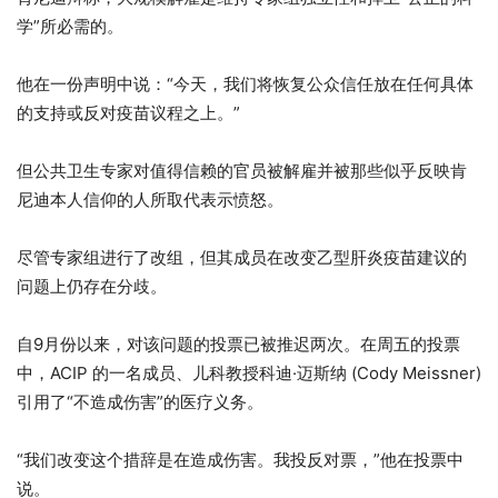
学”所必需的。
他在一份声明中说：“今天，我们将恢复公众信任放在任何具体
的支持或反对疫苗议程之上。”
但公共卫生专家对值得信赖的官员被解雇并被那些似乎反映肯
尼迪本人信仰的人所取代表示愤怒。
尽管专家组进行了改组，但其成员在改变乙型肝炎疫苗建议的
问题上仍存在分歧。
自9月份以来，对该问题的投票已被推迟两次。在周五的投票
中，ACIP 的一名成员、儿科教授科迪·迈斯纳 (Cody Meissner)
引用了“不造成伤害”的医疗义务。
“我们改变这个措辞是在造成伤害。我投反对票，”他在投票中
说。