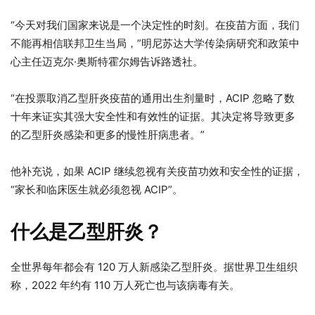
“今天对我们国家来说是一个决定性的时刻。在疫苗方面，我们
不能再相信联邦卫生当局，”明尼苏达大学传染病研究和政策中
心主任迈克尔·奥斯特霍尔姆告诉路透社。
“在投票取消乙型肝炎疫苗的通用出生剂量时，ACIP 忽略了数
十年来证实其强大安全性和有效性的证据。其决定将导致更多
的乙型肝炎感染和更多的慢性肝病患者。”
他补充说，如果 ACIP 继续忽视有关疫苗功效和安全性的证据，
“家长和临床医生就必须忽视 ACIP”。
什么是乙型肝炎？
全世界每年都会有 120 万人新感染乙型肝炎。据世界卫生组织
称，2022 年约有 110 万人死亡也与该病毒有关。