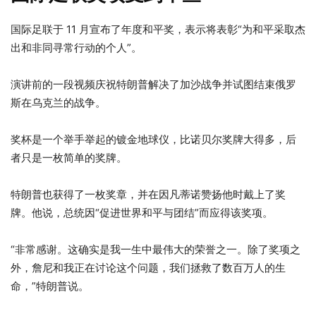
国际足联于 11 月宣布了年度和平奖，表示将表彰“为和平采取杰
出和非同寻常行动的个人”。
演讲前的一段视频庆祝特朗普解决了加沙战争并试图结束俄罗
斯在乌克兰的战争。
奖杯是一个举手举起的镀金地球仪，比诺贝尔奖牌大得多，后
者只是一枚简单的奖牌。
特朗普也获得了一枚奖章，并在因凡蒂诺赞扬他时戴上了奖
牌。他说，总统因“促进世界和平与团结”而应得该奖项。
“非常感谢。这确实是我一生中最伟大的荣誉之一。除了奖项之
外，詹尼和我正在讨论这个问题，我们拯救了数百万人的生
命，”特朗普说。