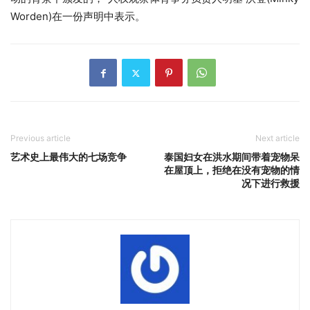
Worden)在一份声明中表示。
Previous article
Next article
艺术史上最伟大的七场竞争
泰国妇女在洪水期间带着宠物呆
在屋顶上，拒绝在没有宠物的情
况下进行救援