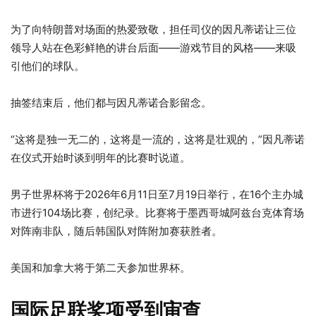
为了向特朗普对场面的热爱致敬，担任司仪的因凡蒂诺让三位
领导人站在色彩鲜艳的讲台后面——游戏节目的风格——来吸
引他们的球队。
抽签结束后，他们都与因凡蒂诺合影留念。
“这将是独一无二的，这将是一流的，这将是壮观的，”因凡蒂诺
在仪式开始时谈到明年的比赛时说道。
男子世界杯将于2026年6月11日至7月19日举行，在16个主办城
市进行104场比赛，创纪录。比赛将于墨西哥城阿兹台克体育场
对阵南非队，随后韩国队对阵附加赛获胜者。
美国和加拿大将于第二天参加世界杯。
国际足联奖项受到审查