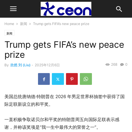
Home
新闻
Trump gets FIFA’s new peace prize
新闻
Trump gets FIFA’s new peace
prize
268
0
By
欣然 刘 (Liu)
-
2025年12月6日
美国总统唐纳德·特朗普在 2026 年男足世界杯抽签中获得了国
际足联新设立的和平奖。
一直积极争取诺贝尔和平奖的特朗普周五向国际足联表示感
谢，并称该奖项是“我一生中最伟大的荣誉之一”。