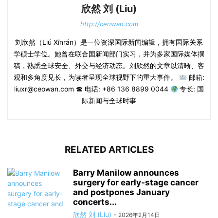
欣然 刘 (Liu)
http://ceowan.com
刘欣然（Liú Xīnrán）是一位资深国际新闻编辑，拥有国际关系
学硕士学位。她曾在联合国新闻部门实习，并为多家国际媒体撰
稿，熟悉全球安全、外交与经济动态。刘欣然的文章以清晰、客
观和多角度见长，为读者呈现全球视野下的重大事件。
邮箱:
liuxr@ceowan.com ☎ 电话: +86 136 8899 0044
专长: 国
际新闻与全球时事
RELATED ARTICLES
Barry Manilow announces
surgery for early-stage cancer
and postpones January
concerts...
欣然 刘 (Liu)
-
2026年2月14日