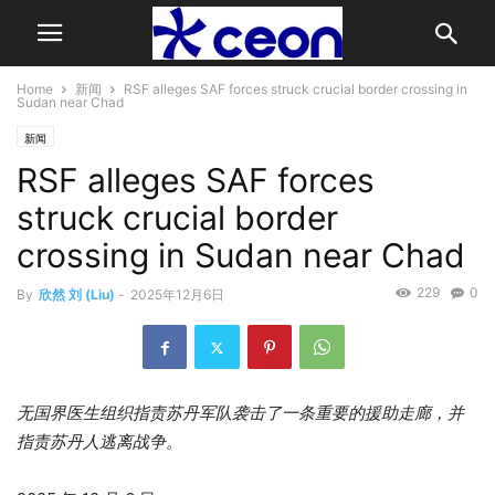
Home
新闻
RSF alleges SAF forces struck crucial border crossing in
Sudan near Chad
新闻
RSF alleges SAF forces
struck crucial border
crossing in Sudan near Chad
229
0
By
欣然 刘 (Liu)
-
2025年12月6日
无国界医生组织指责苏丹军队袭击了一条重要的援助走廊，并
指责苏丹人逃离战争。