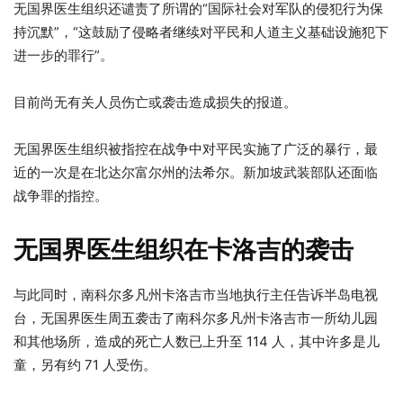
无国界医生组织还谴责了所谓的“国际社会对军队的侵犯行为保
持沉默”，“这鼓励了侵略者继续对平民和人道主义基础设施犯下
进一步的罪行”。
目前尚无有关人员伤亡或袭击造成损失的报道。
无国界医生组织被指控在战争中对平民实施了广泛的暴行，最
近的一次是在北达尔富尔州的法希尔。新加坡武装部队还面临
战争罪的指控。
无国界医生组织在卡洛吉的袭击
与此同时，南科尔多凡州卡洛吉市当地执行主任告诉半岛电视
台，无国界医生周五袭击了南科尔多凡州卡洛吉市一所幼儿园
和其他场所，造成的死亡人数已上升至 114 人，其中许多是儿
童，另有约 71 人受伤。