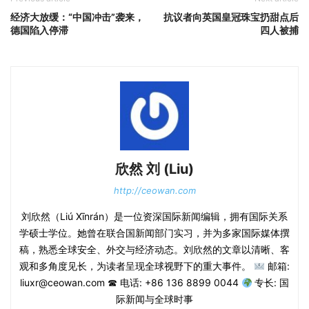
经济大放缓：“中国冲击”袭来，
抗议者向英国皇冠珠宝扔甜点后
德国陷入停滞
四人被捕
欣然 刘 (Liu)
http://ceowan.com
刘欣然（Liú Xīnrán）是一位资深国际新闻编辑，拥有国际关系
学硕士学位。她曾在联合国新闻部门实习，并为多家国际媒体撰
稿，熟悉全球安全、外交与经济动态。刘欣然的文章以清晰、客
观和多角度见长，为读者呈现全球视野下的重大事件。
邮箱:
liuxr@ceowan.com ☎ 电话: +86 136 8899 0044
专长: 国
际新闻与全球时事