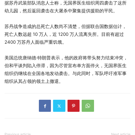
据苏丹武装部队消息人士称，无国界医生组织周四袭击了这所
幼儿园，然后返回袭击在大屠杀中聚集提供援助的平民。
苏丹战争造成的总死亡人数尚不清楚，但据联合国数据估计，
死亡人数远超 10 万人，近 1200 万人流离失所。目前有超过
2400 万苏丹人面临严重饥饿。
美国总统唐纳德·特朗普表示，他的政府将带头努力结束冲突，
但和平谈判陷入停滞，因为尽管宣布单方面停火，无国界医生
组织仍继续在全国各地发动袭击。与此同时，军队呼吁准军事
组织从其占领的领土上撤退。
Previous article
Next article