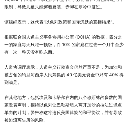
限制，导致儿童只能穿着夏装、赤脚在寒冷中度过。
该组织表示，这代表“以色列政策和国际沉默的直接结果”。
根据联合国人道主义事务协调办公室 (OCHA) 的数据，四分之
一的家庭每天只吃一顿饭，而 10% 的家庭在过去一个月中至少
有一次一整天没有吃东西。
人道协调厅表示，人道主义行动资金仍然严重不足，为加沙和
被占领的约旦河西岸人民筹集的 40 亿美元资金中只有 40% 得
到满足。
在其他地方，包括埃及和卡塔尔在内的八个穆斯林占多数的国
家发表声明，拒绝以色列让巴勒斯坦人离开加沙的拉法过境点
单向的计划，警告称这将违反美国斡旋的和平协议，并有导致
被迫流离失所的风险。