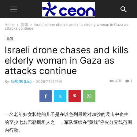
Home
新闻
Israeli drone chases and kills elderly woman in Gaza as
attacks continue
新闻
Israeli drone chases and kills
elderly woman in Gaza as
attacks continue
438
1
By
欣然 刘 (Liu)
-
2025年12月7日
一名老年妇女和她的儿子是在以色列最近对加沙的袭击中丧生
的至少七名巴勒斯坦人之一，军队继续在“黄线”停火分界线范围
内行动。