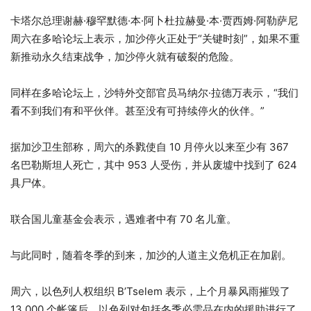
卡塔尔总理谢赫·穆罕默德·本·阿卜杜拉赫曼·本·贾西姆·阿勒萨尼
周六在多哈论坛上表示，加沙停火正处于“关键时刻”，如果不重
新推动永久结束战争，加沙停火就有破裂的危险。
同样在多哈论坛上，沙特外交部官员马纳尔·拉德万表示，“我们
看不到我们有和平伙伴。甚至没有可持续停火的伙伴。”
据加沙卫生部称，周六的杀戮使自 10 月停火以来至少有 367
名巴勒斯坦人死亡，其中 953 人受伤，并从废墟中找到了 624
具尸体。
联合国儿童基金会表示，遇难者中有 70 名儿童。
与此同时，随着冬季的到来，加沙的人道主义危机正在加剧。
周六，以色列人权组织 B’Tselem 表示，上个月暴风雨摧毁了
13,000 个帐篷后，以色列对包括冬季必需品在内的援助进行了