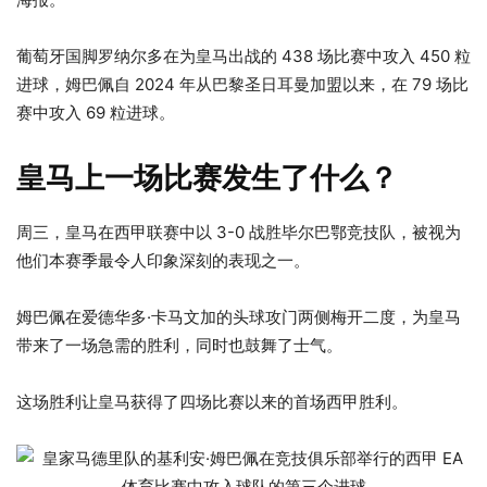
葡萄牙国脚罗纳尔多在为皇马出战的 438 场比赛中攻入 450 粒
进球，姆巴佩自 2024 年从巴黎圣日耳曼加盟以来，在 79 场比
赛中攻入 69 粒进球。
皇马上一场比赛发生了什么？
周三，皇马在西甲联赛中以 3-0 战胜毕尔巴鄂竞技队，被视为
他们本赛季最令人印象深刻的表现之一。
姆巴佩在爱德华多·卡马文加的头球攻门两侧梅开二度，为皇马
带来了一场急需的胜利，同时也鼓舞了士气。
这场胜利让皇马获得了四场比赛以来的首场西甲胜利。