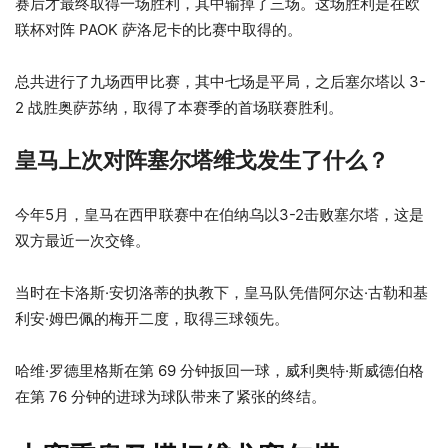
赛后才最终取得一场胜利，其中输掉了三场。这场胜利是在欧
联杯对阵 PAOK 萨洛尼卡的比赛中取得的。
总共进行了九场西甲比赛，其中七场是平局，之后塞尔塔以 3-
2 战胜奥萨苏纳，取得了本赛季的首场联赛胜利。
皇马上次对阵塞尔塔维戈发生了什么？
今年5月，皇马在西甲联赛中在伯纳乌以3-2击败塞尔塔，这是
双方最近一次交锋。
当时在卡洛斯·安切洛蒂的执教下，皇马队凭借阿尔达·古勒和基
利安·姆巴佩的梅开二度，取得三球领先。
哈维·罗德里格斯在第 69 分钟扳回一球，威利奥特·斯威德伯格
在第 76 分钟的进球为球队带来了紧张的终结。