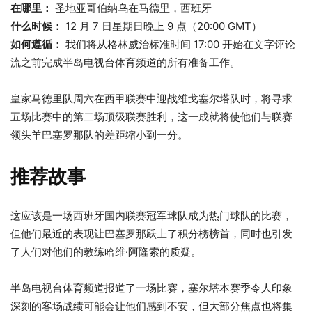
在哪里：
圣地亚哥伯纳乌在马德里，西班牙
什么时候：
12 月 7 日星期日晚上 9 点（20:00 GMT）
如何遵循：
我们将从格林威治标准时间 17:00 开始在文字评论
流之前完成半岛电视台体育频道的所有准备工作。
皇家马德里队周六在西甲联赛中迎战维戈塞尔塔队时，将寻求
五场比赛中的第二场顶级联赛胜利，这一成就将使他们与联赛
领头羊巴塞罗那队的差距缩小到一分。
推荐故事
4
列
这应该是一场西班牙国内联赛冠军球队成为热门球队的比赛，
项
表
但他们最近的表现让巴塞罗那跃上了积分榜榜首，同时也引发
清
末
了人们对他们的教练哈维·阿隆索的质疑。
单
尾
半岛电视台体育频道报道了一场比赛，塞尔塔本赛季令人印象
深刻的客场战绩可能会让他们感到不安，但大部分焦点也将集