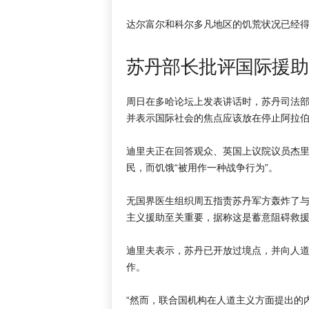
达尔富尔和科尔多凡地区的饥荒状况已经
苏丹部长批评国际援助
周日在多哈论坛上发表讲话时，苏丹司法部
并表示国际社会的焦点应该放在停止阿拉
迪里夫正在回答观众、英国上议院议员杰里
民，而饥饿“被用作一种战争行为”。
无国界医生组织周五指责苏丹军方轰炸了
主义援助至关重要，据称这是蓄意阻碍救
迪里夫表示，苏丹已开放过境点，并向人道主
作。
“然而，联合国机构在人道主义方面提出的