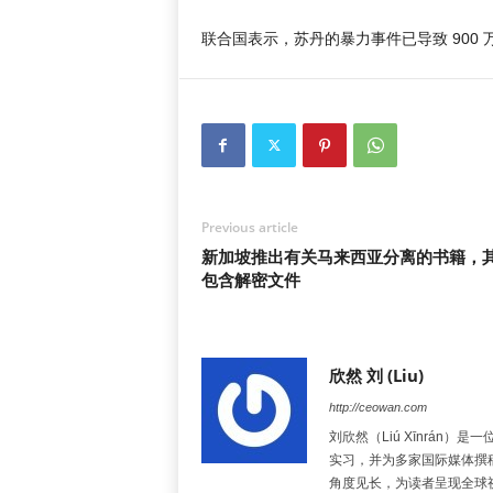
联合国表示，苏丹的暴力事件已导致 900 
Previous article
新加坡推出有关马来西亚分离的书籍，
包含解密文件
欣然 刘 (Liu)
http://ceowan.com
刘欣然（Liú Xīnrá
实习，并为多家国际媒体撰
角度见长，为读者呈现全球