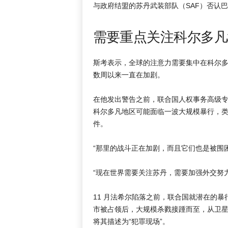
与政府结盟的苏丹武装部队（SAF）否认
需要重点关注科尔多凡
斯考表示，全球的注意力需要集中在科尔
数周以来一直在加剧。
在他发出警告之前，联合国人权事务高级专
科尔多凡地区可能面临一波大规模暴行，
件。
“那里的战斗正在加剧，而且它们也是被围
“现在世界需要关注苏丹，需要加强外交努
11 月法希尔陷落之前，联合国就潜在的
市被占领后，大规模杀戮接踵而至，从卫星
将其描述为“犯罪现场”。