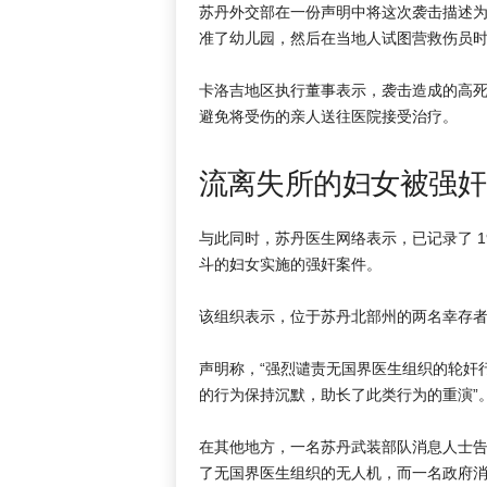
苏丹外交部在一份声明中将这次袭击描述为
准了幼儿园，然后在当地人试图营救伤员
卡洛吉地区执行董事表示，袭击造成的高
避免将受伤的亲人送往医院接受治疗。
流离失所的妇女被强奸
与此同时，苏丹医生网络表示，已记录了 
斗的妇女实施的强奸案件。
该组织表示，位于苏丹北部州的两名幸存者
声明称，“强烈谴责无国界医生组织的轮奸
的行为保持沉默，助长了此类行为的重演”
在其他地方，一名苏丹武装部队消息人士
了无国界医生组织的无人机，而一名政府