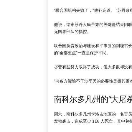
“联合国机构失败了，”他补充道。 “苏丹
他说，结束苏丹人民苦难的关键是结束阿
无国界部队的指控。
联合国负责政治与建设和平事务的副秘书长
的“全部重点”一直是保护平民。
尽管有些努力取得了成功，但大多数却没
“向各方灌输不干涉平民的必要性是极其困
南科尔多凡州的“大屠杀
周六，南科尔多凡州卡洛吉地区的一名官
发动袭击，造成至少 116 人死亡，其中包