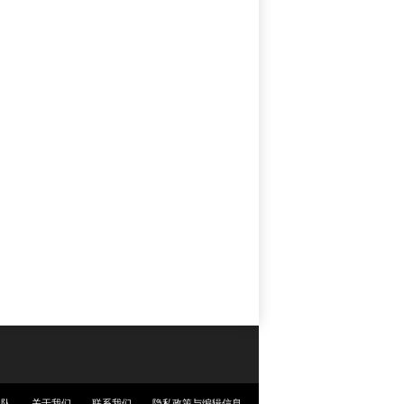
团队
关于我们
联系我们
隐私政策与编辑信息