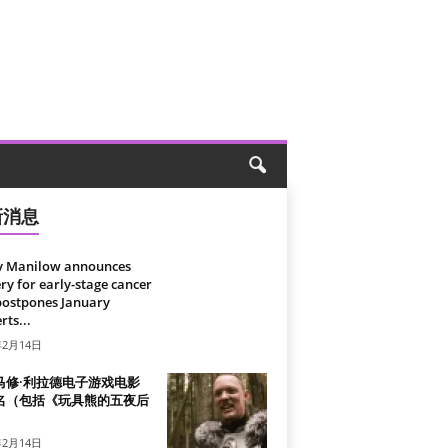
新消息
y Manilow announces
ry for early-stage cancer
postpones January
rts...
年2月14日
马修·利拉德电子游戏电影
名（包括《玩具熊的五夜后
）
年2月14日